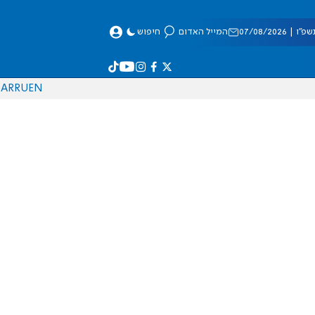
 07/08/2026
המייל האדום
חיפוש
AR
RU
EN