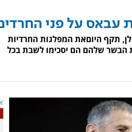
את עבאס על פני החרדים
ולן, תקף היוםאת המפלגות החרדיות
רת הבשר שלהם הם יסכימו לשבת בכל
א