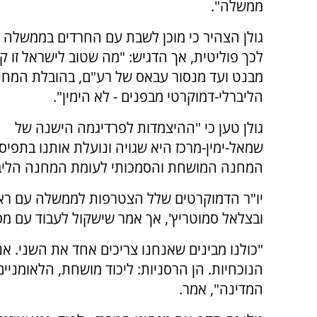
ממשלה".
גולן הצהיר כי מוכן לשבת עם החרדים בממשלה 
לכך פוליטית, אך הדגיש: "מה שטוב לישראל זו ק
מבנט ועד מנסור עבאס של רע"ם, בהובלת המח
הליברלי-דמוקרטי מבפנים - לא הימין".
גולן טען כי "ההיצמדות לפרדיגמה הישנה של
שמאל-ימין-מרכז היא שגויה ונועלת אותנו בתפיס
המחנה המושחת והסמכותי לעומת המחנה הליבר
יו"ר הדמוקרטים שלל הצטרפות לממשלה עם ראש 
ובצלאל סמוטריץ', אך אמר שישקול לעבוד עם מפ
"כולנו מבינים שאנחנו צריכים אחד את השני. א
הנוכחיות. הן הרסניות: ליכוד מושחת, הלאומניים
המדינה", אמר.