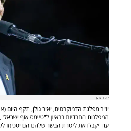
יאיר גולן
יו"ר מפלגת הדמוקרטים, יאיר גולן, תקף היום (א'
המפלגות החרדיות בראיון ל"טיימס אוף ישראל", ו
עוד יקבלו את ליטרת הבשר שלהם הם יסכימו לש