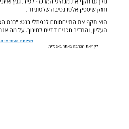
גולן גם תקף את מנהיגי המרכז - לפיד, גנץ ואיז
וחזק שיספק אלטרנטיבה שלטונית".
הוא תקף את התייחסותם לנפתלי בנט: "בנט הכ
העליון, והחדיר תכנים דתיים לחינוך. על מה א
מצאתם טעות או פרס
לקריאת הכתבה באתר באנגלית