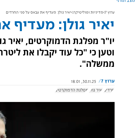
מצב תורני
ערוץ 7
מדיניות ופוליטיקה
יאיר גולן: מעדיף את עבאס על פני החרדים
יאיר גולן: מעדיף 
יו"ר מפלגת הדמוקרטים, יאיר ג
וטען כי "כל עוד יקבלו את ליט
ממשלה".
ערוץ 7
30.11.25, 18:01
חרדים
יאיר גולן
מפלגת הדמוקרטים