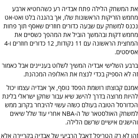
את המשחק הלילה פתח אבדיה רע כשהחטיא ארבע
מחמש הזריקות הראשונות שלו, אך בהגנה בלט ואט-אט
נכנס למשחק עם שבעה כדורים חוזרים שאסף תוך פחות
מחמש דקות ובהמשך הוביל את המהפך כשסיים את
המחצית הראשונה עם 11 נקודות, 12 כדורים חוזרים ו-4
אסיסטים.
ברבע השלישי אבדיה המשיך לשלוט בעניינים אבל כאמור
זה לא הספיק בכדי לנצח את האלופה המכהנת.
אמנם קבוצתו רושמת הפסד נוסף, אך אבדיה עצמו יכול
להיות מרוצה בדרך להישג שיא עבור שחקן ישראלי בליגת
הכדורסל הטובה בעולם כשזה עשוי להיבחר בקרוב ממש
למשחק האולסטאר של ה-NBA אחרי עוד שלל שיאים
והישגים אישיים שרשם הלילה.
זהו לא רק הטריפל דאבל הרביעי של אבדיה בקריירה אלא