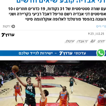
דני אבדיה קובע שיאים חדשים
עם שורה סטטיסטית של 31 נקודות, 19 כדורים חוזרים ו-10
אסיסטים דני אבדיה רשם טריפל דאבל רביעי בקריירה ושני
העונה בהפסד פורטלנד לאלופה אוקלהומה סיטי
נרי וייס
1 דקות
1.12.25, 9:23
כדורסל
NBA
דני אבדיה
פורטלנד