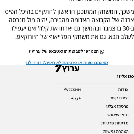
משכך, המשחק המתוכנן הראשון להתקיים בהיכל הפיס
ארנה של הקבוצה האדומה מהבירה, יהיה מול מנרסה
ב-30 בדצמבר ובהמשך גם יארחו את קלוז' ואם יעפילו
לשלב הבא, גם את משחקי הפלייאוף של היורוקאפ.
הצטרפו לקבוצת הוואטצאפ של ערוץ 7
מצאתם טעות או פרסומת לא ראויה? דווחו לנו
פנו אלינו
אודות
Pусский
יצירת קשר
عربية
פרסמו אצלנו
תנאי שימוש
מדיניות פרטיות
הצהרת נגישות