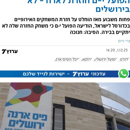
הפועל י-ם חוזרת לארח - לא
בירושלים
פחות משבוע מאז הוחלט על חזרת המשחקים האירופיים
בכדורסל לישראל, הודיעה הפועל י-ם כי משחק החזרה שלה לא
יתקיים בבירה. הסיבה: חנוכה
נרי וייס
1.12.25, 16:20
כדורסל
הפועל ירושלים
יורוקאפ
היכל הפיס ארנה