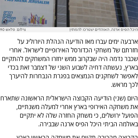
היכל הפיס ארנה. האוהדים יצטרכו להמתין
צילום: פלאש 90
ארבעה ימים עברו מאז הודיעה הנהלת היורוליג על
חזרתם של משחקי הכדורסל האירופיים לישראל. אחרי
שכבר נדמה היה שבקרוב ממש יחזרו המשחקים להתקיים
בארץ, נעשתה דחיה לשבוע השני של דצמבר זאת בכדי
לאפשר לשחקנים הנמצאים בפגרת הנבחרות להיערך
לכך מראש.
היום (שני) הודיעה הקבוצה הישראלית הראשונה שתארח
את משחקה האירופי בארץ אחרי למעלה משנתיים,
הפועל ירושלים, כי משחק החזרה שלה לא יתקיים
באולמה הביתי היכל הפיס ארנה שבבירה.
הקבוצה מהבירה תקיים את משחקה הראשון בארץ