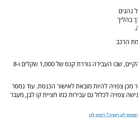
ים יוטל על נהגים
ך בהליך
.
מת הרכב
המהלך מהווה החמרה משמעותית ביחס למצב הקיים, שבו העבירה גוררת קנס של 1,000 שקלים ו-8
 מכן צפויה להיות מובאת לאישור הכנסת. עוד נמסר
שה צפויה לכלול גם עבירות כמו חציית קו לבן, מעבר
ומת לא ראויה? דווחו לנו