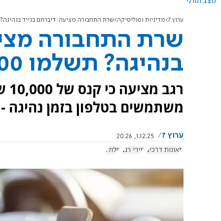
מצב תורני
ערוץ 7
מדיניות ופוליטיקה
שרת התחבורה מציעה: דיברתם בנייד בנהיגה? תשלמו ,000
שרת התחבורה מציע
בנהיגה? תשלמו 10,000 שקלים
רגב
משתמשים בטלפון בזמן נהיגה - 
ערוץ 7
1.12.25, 20:26
תאונות דרכים
מירי רגב
סלולר