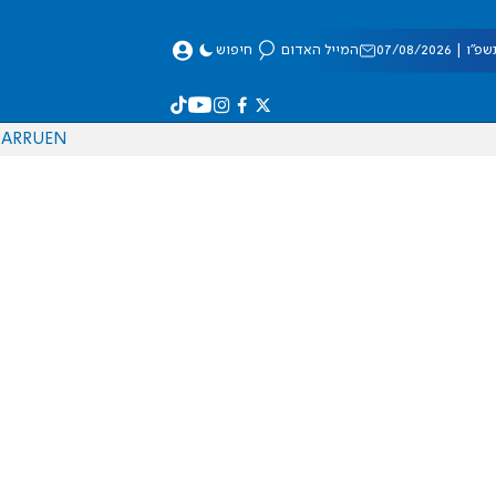
 07/08/2026
המייל האדום
חיפוש
AR
RU
EN