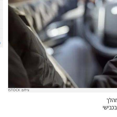
צילום: ISTOCK
מהלך
כבישי