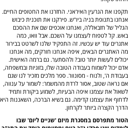
תקפנו את הגרעין האיראני. החזרנו את החטופים החיים.
אנחנו בתנופת בניה ביו"ש. פירקנו את תוכנית כיבוש
הגליל של חזבאללה, ואנחנו אוכפים שם את ההסכם
באש. קל לטפוח לעצמנו על השכם. אבל וואו, כמה
אתגרים עוד יש עכשיו. זה התפקיד שלנו לשרטט בבירור
מה האתגרים הבאים, איפה אנחנו חורקים, מה אנחנו
יכולים לעשות יותר טוב? ולהסתער. גם ברמה האישית.
אדם יכול לשמוח בעבודה הטובה שלו, בזוגיות ובמשפחה,
בעבודת ה', ולנוח - מסונוור. ספר מלכים מזכיר לנו שגם
אם נראה שטוב, אסור לרדת מהמשמר: לשמור על ענווה,
לשאול את עצמנו איפה הבעיות, לשמוע ביקורת ותמיד
לדחוף את עצמנו קדימה. גם בשיא הברכה, השאננות היא
הדרך הקצרה ביותר לקרחון.
הטור מתפרסם במסגרת מיזם 'שניים ליום' שבו