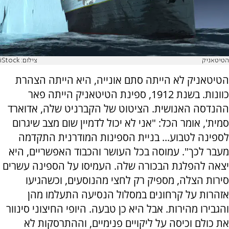
הטיטאניק
צילום: iStock
הטיטאניק לא הייתה סתם אונייה, היא הייתה הצהרת
כוונות. בשנת 1912, ספינת הטיטאניק הייתה פאר
ההנדסה האנושית. הציטוט של הקברניט שלה, אדוארד
סמית', אומר הכל: "אני לא יכול לדמיין שום מצב שיגרום
לספינה לטבוע... בניית הספינות המודרנית התקדמה
מעבר לכך". עמוסה בכל העושר והכבוד האפשריים, היא
יצאה להפלגת הבכורה שלה. העמיסו על הספינה עשרים
סירות הצלה, מספיק רק לחצי מהנוסעים, וכשהגיעו
אזהרות על קרחונים במסלול הנסיעה התעלמו מהן
והגבירו מהירות. אבל היא כן טבעה. היופי החיצוני סינוור
את כולם וכיסה על ליקויים פנימיים, וההתרסקות לא