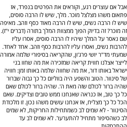
אבל אם עוצרים רגע, וקוראים את הפרטים בנפרד, אז
פתאום משהו מצלצל מוכר. מלך, שיש לו הרבה סוסים,
שיש לו הרבה נשים, שיש לו הרבה מאוד כסף וזהב. מאיפה
זה מוכר? זה בדיוק הפוך ממצוות המלך בתורה (דברים י"ז).
שם נאסר על המלך שיהיו לו הרבה סוסים, אסרו עליו
להרבות נשים, ואסרו עליו להרבות כסף וזהב. אחד לאחד.
שמעתי מד"ר יושי פרג'ון, שהקריאה בסיפורי שלמה אמורה
לייצר אצלנו חווית קריאה שמזכירה את מה שחוו בני
ישראל באותו דור, את מה שחווה שלמה באותו זמן: חוויה
של סינוור. הטוב והשפע היה בווליום כל כך גבוה שברור
שהיה ברור לכולם שזה מאת ה'. שהיה ברור לכולם שאם
כל כך טוב, אז כנראה שאנחנו ממש טובים וצדיקים. שאם
הכל כל כך מצליח, אז אנחנו עושים משהו נכון. זו מלכודת
הסינוור - לא שמים לב כשמתחילות החריקות, לא שמים
לב כשהסיפור מתחיל להתערער. לא שמים לב עד
ההתרסקות.