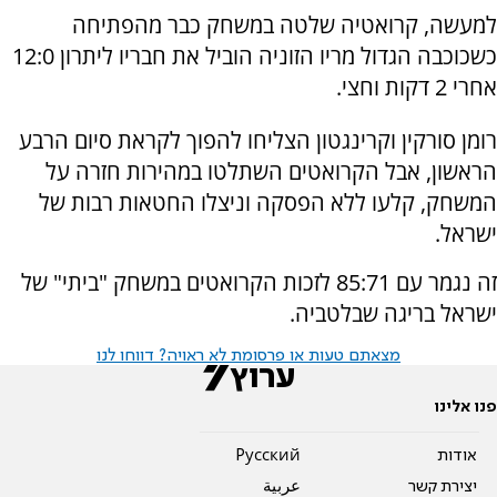
למעשה, קרואטיה שלטה במשחק כבר מהפתיחה
כשכוכבה הגדול מריו הזוניה הוביל את חבריו ליתרון 12:0
אחרי 2 דקות וחצי.
רומן סורקין וקרינגטון הצליחו להפוך לקראת סיום הרבע
הראשון, אבל הקרואטים השתלטו במהירות חזרה על
המשחק, קלעו ללא הפסקה וניצלו החטאות רבות של
ישראל.
זה נגמר עם 85:71 לזכות הקרואטים במשחק "ביתי" של
ישראל בריגה שבלטביה.
מצאתם טעות או פרסומת לא ראויה? דווחו לנו
פנו אלינו
אודות
Pусский
יצירת קשר
عربية