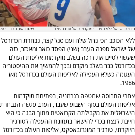
נבחרת ישראל. ללא ניצחון במוקדמות אליפות העולם
צילום: איגוד הכדורסל
ללא הכוכב הכי גדול שלה ועם סגל קצר, נבחרת הכדורסל
של ישראל ספגה הערב (שני) הפסד כואב ומאכזב, כזה
שעשוי לסיים את דרכה בשלב מוקדמות אליפות העולם
בכדורסל כבר בשלב מוקדם ובכך להמשיך את ההיסטוריה
העגומה כשלא העפילה לאליפות העולם בכדורסל מאז
1986.
אחרי התבוסה שחטפה בגרמניה, בפתיחת מוקדמות
אליפות העולם בסוף השבוע שעבר, הערב פגשה הנבחרת
הישראלית את מקבילתה הקרואטית מתוך הבנה כי היא
חייבת לנצח בכדי להישאר בתמונת ההעפלה לטורניר
היוקרתי, טורניר המונדובאסקט, אליפות העולם בכדורסל