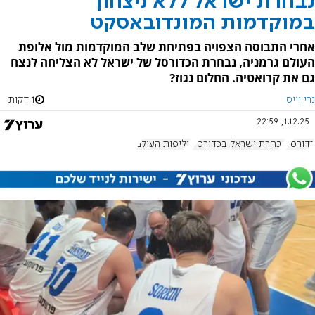
נבחרת ישראל ללא ניצחון
במוקדמות המונדובאסקט
אחרי התבוסה הצפויה בפתיחת שלב המוקדמות מול אלופת
העולם גרמניה, נבחרת הכדורסל של ישראל לא הצליחה לנצח
גם את קרואטיה. החלום נגוז?
נרי וייס
1 דקות
1.12.25, 22:59
כדורסל
נבחרת ישראל בכדורסל
אליפות העולם