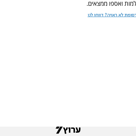
מות ואספו ממצאים.
ומת לא ראויה? דווחו לנו