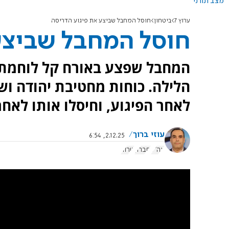
מצב תורני
ערוץ 7
ביטחון
חוסל המחבל שביצע את פיגוע הדריסה
חוסל המחבל שביצע
המחבל שפצע באורח קל לוחמת 
הלילה. כוחות מחטיבת יהודה ו
לאחר הפיגוע, וחיסלו אותו לאח
עוזי ברוך
2.12.25, 6:54
צה"ל
חברון
טרור