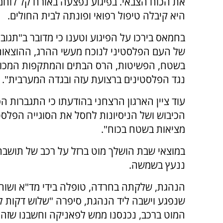
את הכוח הצבאי. בפיגוע נפצעה באורח קל לוחמ
היא קיבלה טיפול רפואי ופונתה לבית החולים.
בחמאס בירכו על הפיגוע וטענו כי מדובר ב"תגוב
של העם הפלסטיני לנוכח מעשי ההרג, ההוצאות
בשטח, הפשיטות, הרס הבתים והמתקפות המכוונ
נגד הפלסטינים ברצועת עזה ובגדה המערבית".
עוד ציין הארגון הרצחני בהודעתו כי התגברות ה
הכיבוש ושל הניסיונות לחסל את הסוגייה הפלסטי
מציאות בשטח בכוח".
ננעץ בשמשה.
שנפגע וישבה ליד הנהגת, סיפרה "שלוש דקות לפ
המוט ברכב, נכנסנו ממש לפאניקה וחשבנו שזה פ