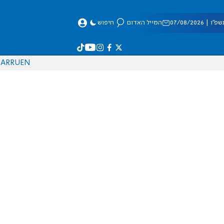
 07/08/2026
המייל האדום
חיפוש
AR
RU
EN