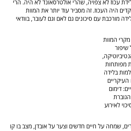
דת עכוז לא צפויה, שהרי אולטרסאונד לא היה. הרי
קדים היה העכוז. זה מסביר עוד יותר את המוות
ידה מורכבת עם סיכונים גם לאם וגם לעובר, בוודאי
מקרי המוות
 שיפור
נטיביוטיקה,
ות מפותחות
למות בלידה
 העיקריים
ים: דימום
הגוברת
כוי לאירוע
רים, שמחה על חיים חדשים וצער על אובדן, מצב בו קו