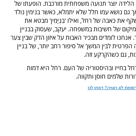
ע הלידה יוצר תנועה משפחתית מורכבת. הופעתו של
 גם נושא עמו חלל שלא יתמלא, כאשר בנימין נולד
שקף את כאבה של רחל, ואילו 'בִנְיָמִין' מבטא את
מיקום של חשיבות במשפחה. יעקב, שעסוק בבניין
 אנחנו לומדים מבכיר האבות על איזון הדק שבין צער
 הפרטית לבין המשך אל סיפור רחב יותר, של בניין
ת, גם כשהקרקע זזה.
ל בחייו ובהיסטוריה של העם. רחל היא דמות
רות שלמים חוסן ותקווה.
ומת לא ראויה? דווחו לנו