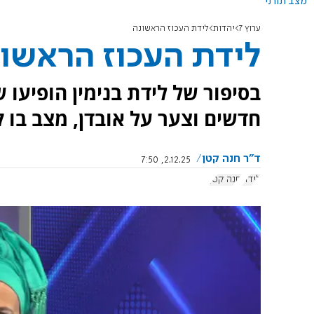
מצב תורני
ערוץ 7
יהדות
לידת העכוז הראשונה
לידת העכוז הראשו
בסיפור של לידת בנימין הופיעו 
חדשים וצער על אובדן, מצב בו ק
ד"ר חנה קטן
2.12.25, 7:50
לידה
חנה קטן