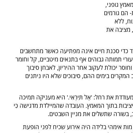
אמץ גופני,
- הם גורמים
וח, ללא
 מציבה את
 כדי סכנת חיים אינה מפתיעה כאשר מתחשבים
עורי תמותה גבוהים אף בתנאים מיטביים, קל וחומר
וחוסר יכולת לעקוב אחר ההיריון, לאבחן סיבוך
 המקרים בימים ההם, סיבוכים שלא היו ניתנים
דת את רחל: 'אַל תִּירְאִי.' היא מעניקה תמיכה
יבות בתוך המאמץ. העובדה שהמיילדת מדגישה כִּי
יעקב, בשורה שתשלים את מניין השבטים.
ות אימהי בלידה היה אירוע שכיח לפני הופעת