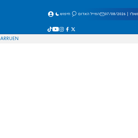
 07/08/2026
המייל האדום
חיפוש
AR
RU
EN