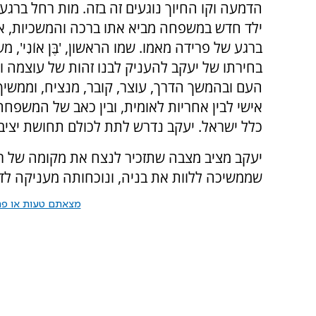
הדמעה וקו החיוך נוגעים זה בזה. מות רחל ברג
ילד חדש במשפחה מביא אתו ברכה והמשכיות, אך
ברגע של פרידה מאמו. שמו הראשון, 'בֶּן אוֹנִי', מ
בחירתו של יעקב להעניק לבנו זהות של עוצמה ו
העם ובהמשך הדרך, עוצר, קובר, מנציח, וממשיך.
אישי לבין אחריות לאומית, ובין כאב של המשפחה
כלל ישראל. יעקב נדרש לתת לכולם תחושת יציבו
יעקב מציב מצבה שתזכיר לנצח את מקומה של רח
שממשיכה ללוות את בניה, ונוכחותה מעניקה לדו
מצאתם טעות או פרס