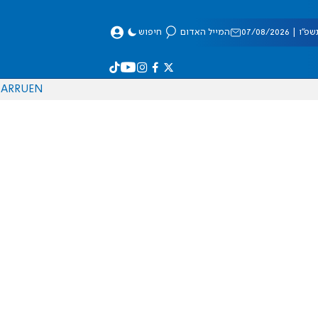
 07/08/2026
המייל האדום
חיפוש
AR
RU
EN