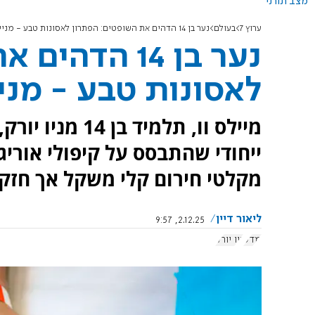
מצב תורני
ערוץ 7
בעולם
נער בן 14 הדהים את השופטים: הפתרון לאסונות טבע - מנייר?
נער בן 14 הד
לאסונות טבע - מני
מיילס וו, תלמיד
ייחודי שהתבסס על קיפולי אוריגמ
מקלטי חירום קלי משקל אך חזקי
ליאור דיין
2.12.25, 9:57
מדע
ניו יורק