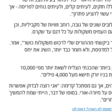
 חזקים, לעיתים קלים, ולעיתים נוחים לפריסה - אך
 עשוי להציע פתרון".
 שילובים שונים של גובה, רוחב וזוויות של מקביליות, וכן
ביקשתי מההורים שלי לרכוש משקולות כושר", אמר.
למדפסת, ולא חומר כבד יותר, השיג את יחס
"הסטטיסטיקה הסופית הראתה שהקיפול החזק ביותר שהכנתי הצליח לשאת יותר מפי 10,000
ק תישא מעל 4,000 פילים".
הים, אך גם מסתכל קדימה: "אני רוצה לבדוק אפשרות
על מיורה-אורי. בסופו של דבר, הייתי שמח להמשיך
רים".
ומת לא ראויה? דווחו לנו