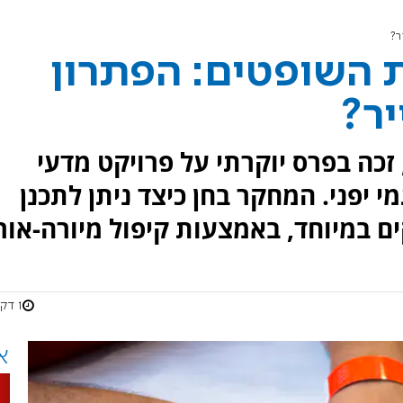
הים את השופטים: הפתרון
יר?
 בן 14 מניו יורק, זכה בפרס יוקרתי על פרויקט מדעי
י יפני. המחקר בחן כיצד ניתן לתכנן
ם במיוחד, באמצעות קיפול מיורה-אורי
1 דקות
א