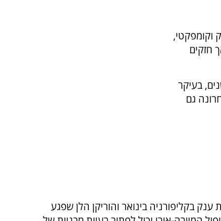
ק וקומפקטי,
ך חזקים
ים, בעיקר
-Business Insider, "לאחרונה גם
ענק בקליפורניה בינואר והוריקן הלן שפגע
רית ב-2024, ובחן האם קיפול המיורה-אורי יכול לפתור בעיות מבניות של