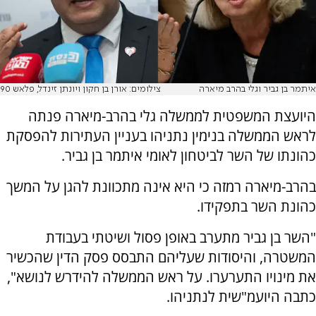
איתמר בן גביר וגלי בהרב מיארה
צילומים: אורן בן חקון ויונתן זינדל, פלאש 90
היועצת המשפטית לממשלה גלי בהרב-מיארה פנתה
לראש הממשלה בנימין נתניהו בעניין העתירות להפסקת
כהונתו של השר לביטחון לאומי איתמר בן גביר.
בהרב-מיארה רמזה כי היא אינה מתכוונת להגן על המשך
כהונת השר בתפקידו.
"השר בן גביר מתערב באופן פסול ושיטתי בעבודת
המשטרה, והיסודות שעליהם התבסס פסק הדין שהכשיר
את מינויו התערערו. על ראש הממשלה להידרש לנושא",
כתבה היועמ"שית לנתניהו.