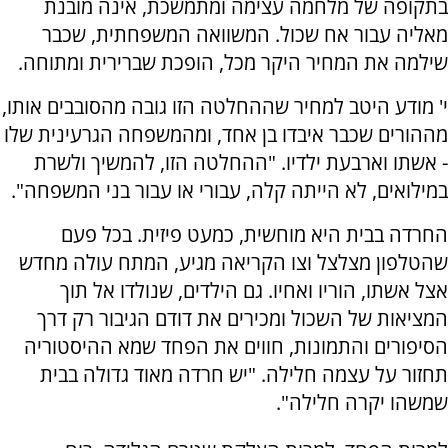
בתקופה של מלחמה עצימה ומתמשכת, אינה מובנת
מאליה עבור אח שכול. המשוואה המשפחתית, שכבר
שילמה את המחיר היקר מכל, הופכת שברירית ומתוחה.
י' מודע היטב למחיר שההחלטה הזו גובה מהסובבים אותו,
מההורים שכבר איבדו בן אחד, ומהמשפחה הגרעינית שלו
- אשתו וארבעת ילדיו. "ההחלטה הזו, להמשיך ולשרת
במילואים, לא הייתה קלה, עבורי או עבור בני המשפחה".
החרדה בבית היא מוחשית, כמעט פיזית. בכל פעם
שהטלפון מצלצל וצו הקריאה מגיע, המתח עולה מחדש
אצל אשתו, הוריו ואחיו. גם הילדים, שנולדו אל תוך
המציאות של השכול ומכירים את דודם הגיבור רק דרך
הסיפורים והתמונות, חווים את הפחד שמא ההיסטוריה
תחזור על עצמה חלילה. "יש חרדה מאוד גדולה בבית
שמשהו יקרה חלילה".