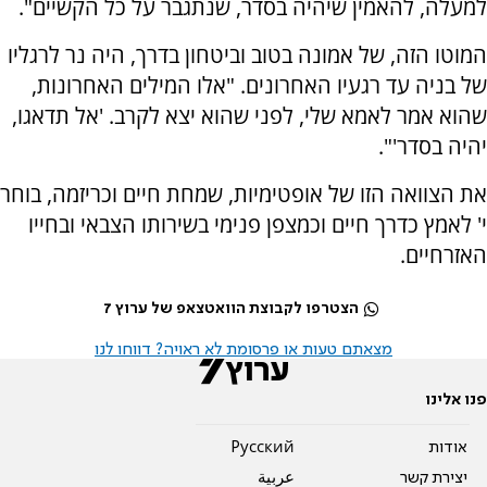
למעלה, להאמין שיהיה בסדר, שנתגבר על כל הקשיים".
המוטו הזה, של אמונה בטוב וביטחון בדרך, היה נר לרגליו
של בניה עד רגעיו האחרונים. "אלו המילים האחרונות,
שהוא אמר לאמא שלי, לפני שהוא יצא לקרב. 'אל תדאגו,
יהיה בסדר'".
את הצוואה הזו של אופטימיות, שמחת חיים וכריזמה, בוחר
י' לאמץ כדרך חיים וכמצפן פנימי בשירותו הצבאי ובחייו
האזרחיים.
הצטרפו לקבוצת הוואטצאפ של ערוץ 7
מצאתם טעות או פרסומת לא ראויה? דווחו לנו
פנו אלינו
אודות
Pусский
יצירת קשר
عربية