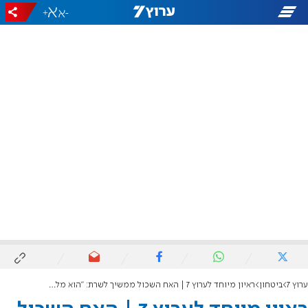
+
-
ערוץ 7
ביטחון
ראיון מיוחד לערוץ 7 | האח השכול ממשיך לשרת: "הוא מלווה אותי"