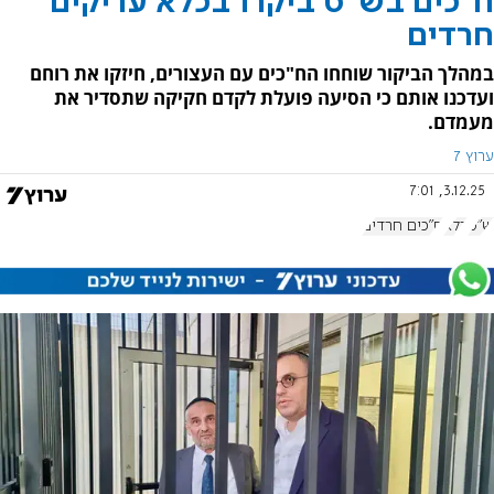
ח"כים בש"ס ביקרו בכלא עריקים
חרדים
במהלך הביקור שוחחו הח"כים עם העצורים, חיזקו את רוחם
ועדכנו אותם כי הסיעה פועלת לקדם חקיקה שתסדיר את
מעמדם.
ערוץ 7
3.12.25, 7:01
ש"ס
כלא
ח"כים חרדים