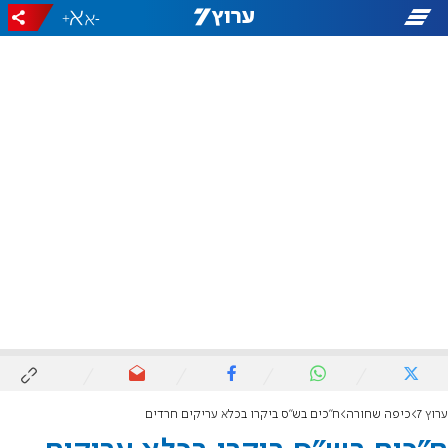
+
-
ערוץ 7
כיפה שחורה
ח"כים בש"ס ביקרו בכלא עריקים חרדים