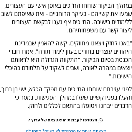
במהלך הביקור שוחחו הח"כים באופן אישי עם העצורים,
שמעו את קשייהם - בעיקר הרוחניים - ואת שאיפתם לשוב
ללימודים בישיבה. הח"כים אף נענו לבקשת העצורים
ליצור קשר עם משפחותיהם.
"באנו לחזק ויצאנו מחוזקים. קשה להאמין שבמדינת
היהודים עוצרים בחורים בעוון לימוד תורה", אמרו חברי
הכנסת בסיום הביקור. "התקווה הגדולה היא לראותם
יוצאים במהרה לאורה, ושבים לשקוד על תלמודם בהיכלי
הישיבות."
לפני עזיבתם שוחחו הח"כים עם מפקד הכלא, ישי בן ברוך,
והעלו בפניו קשיים שעלו במהלך הפגישות. נמסר כי
הדברים ייבחנו ויטופלו בהתאם לכללים ולחוק.
הצטרפו לקבוצת הוואטצאפ של ערוץ 7
מצאתם טעות או פרסומת לא ראויה? דווחו לנו