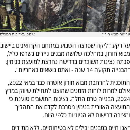
שריפה מבוא חורון
צילום: באדיבות המצלם
על רקע דליקה שפרצה השבוע במתחם הקרוואנים ביישוב
מבוא חורון, במהלכה שלושה מבנים ניידים נשרפו כליל,
פנתה נציגות השוכרים בדרישה נחרצת למועצת בנימין:
"הבנייה תקועה 14 שנה - ואתם נושאים באחריות".
התוכנית להרחבת מבוא חורון אושרה כבר במאי 2022,
אולם למרות לוחות הזמנים שהוצגו לתחילת שיווק במרץ
2024, הבנייה טרם החלה. נציגות התושבים טוענת כי
המועצה האזורית בנימין מסרבת לקדם את התהליך
ומציבה דרישות לא הגיוניות כלפי היזם.
"אנו חיים במבנים יבילים לא בטיחותיים, ללא ממ"דים