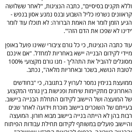
וללא תקנים בסיסיים", כתבה הנציגות, "לאחר ששלושה
קראוונים נשרפו כליל השבוע ובנס נמנע אסון בנפש -
הגיע הזמן לומר את האמת הברורה: לא תוכלו עוד לומר
‘ידינו לא שפכו את הדם הזה’".
עוד כתבה הנציגות, כי כל גורם ציבורי שאינו פועל באופן
מיידי לקידום הבנייה יישא באחריות למחדל. "אם אינכם
מסוגלים להוביל את התהליך - מנו גורם מקצועי 100%
לטובת הנושא, בשכר ובאחריות מלאה", נכתב.
ממועצת בנימין נמסר לערוץ 7 בתגובה, כי "בחודשים
האחרונים מתקיימות שיחות ופגישות בין גורמי המקצוע
של המועצה ושל היישוב לקידום התחלת הבנייה ביישוב.
בעייתם של השוכרים ביישוב מוכרת וידועה לאחר שנים
רבות בהן לא הייתה בנייה ביישוב מבוא חורון. המועצה
והיישוב פועלים במשותף לקידום תחילת עבודות הפיתוח