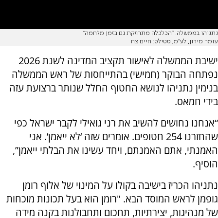
נתניהו בממשלה: "הכלכלה מתחזקת גם בזמן מלחמה"
עומר מירון, לע"מ; סטילס: חיים צח
ישיבת הממשלה לאישור תקציב המדינה לשנת 2026
נפתחה הבוקר (חמישי) בהתייחסות של ראש הממשלה
בנימין נתניהו לנושא החטוף החלל שנותר ברצועת עזה
בידי חמאס.
“אנחנו נחושים להשיב את רני גואילי לקבר ישראל כפי
שהחזרנו 254 חטופים. אומרים שזה ‘לא ייאמן’. אני
האמנתי, אתם האמנתם, ויחד עשינו את הבלתי ייאמן”,
הוסיף.
נתניהו הכריז בישיבה בקולו על המינוי של אלוף רומן
גופמן לראש המוסד הבא. "רומן הוא בעל תכונות מוכחות
של מנהיגות, יצירתיות, תחכום ותחבולנות בקנה מידה