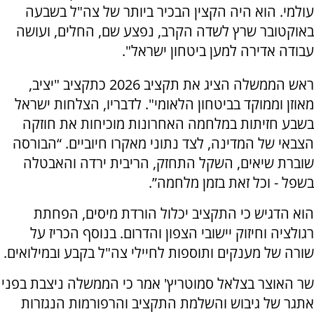
עולמי. הוא היה הקצין הבכיר ביותר של צה"ל בשבעה
באוקטובר שרץ לשדה הקרב, נפצע שם, החלים, ועושה
עבודה אדירה למען ביטחון ישראל".
ראש הממשלה הציג את תקציב 2026 כתקציב "יציב,
מאוזן וממוקד בביטחון הלאומי". לדבריו, הצלחות ישראל
בשבע חזיתות במלחמה האחרונות מוכיחות את חוזקה
הצבאי של המדינה, לצד נתוני מאקרו חיוביים. “הבורסה
שוברת שיאים, השקל התחזק, הריבית ירדה והאבטלה
בשפל - וכל זאת בזמן מלחמה”.
הוא הדגיש כי התקציב יכלול הורדת מיסים, הפחתת
רגולציה וחיזוק יישובי הצפון והדרום. בנוסף הכריז על
שורה של מענקים ותוספות לחיילי צה"ל בקבע ובמילואים.
שר האוצר בצלאל סמוטריץ' אמר כי הממשלה ניצבת בפני
אתגר של גיבוש והשלמת התקציב והרפורמות הנגזרות