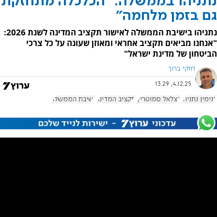
נתניהו בממשלה: "הכלכלה מתחזקת
גם בזמן מלחמה"
נתניהו בישיבת הממשלה לאישור תקציב המדינה לשנת 2026:
"אנחנו מביאים תקציב אחראי ומאוזן שעונה על כל צרכי
הביטחון של מדינת ישראל"
חזקי ברוך
4.12.25, 13:29
בנימין נתניהו
בצלאל סמוטריץ'
תקציב המדינה
ישיבת הממשלה