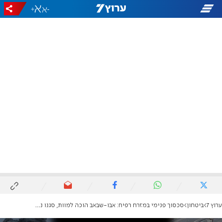
+
-
ערוץ 7
ביטחון
סכסוך פנימי במזרח רפיח: אבו-שבאב הוכה למוות, סגנו נפצע ומאושפז בישראל