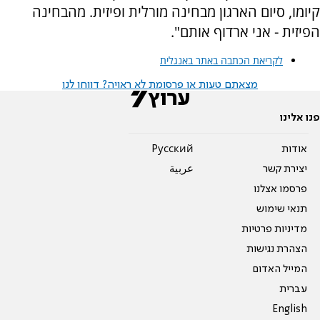
קיומו, סיום הארגון מבחינה מורלית ופיזית. מהבחינה
הפיזית - אני ארדוף אותם".
לקריאת הכתבה באתר באנגלית
מצאתם טעות או פרסומת לא ראויה? דווחו לנו
פנו אלינו
אודות
Pусский
יצירת קשר
عربية
פרסמו אצלנו
תנאי שימוש
מדיניות פרטיות
הצהרת נגישות
המייל האדום
עברית
English