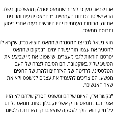
אבו שבאב טען כי לאחר שחמאס יסתלק מהשלטון, בשלב
הבא ישלטו הכוחות העממיים. "בחמאס יודעים ומבינים
את זה, הכוחות העממיים יהיו היורשים בעזה אחרי ריסוק
ותבוסת חמאס".
הוא נשאל לגבי צו ההסגרה שחמאס הוציא נגדו, שקרא לו
להסגיר את עצמו תוך עשרה ימים: "במקום שחמאס
יפרסם הוראות לגבי מעצרים, שישפוט את מי שביצע את
הפשע של 7 באוקטובר. הם הסיבה לצרה של העם
הפלסטיני, לרדיפה של האזרחים ולהרג של החפים
מפשע. הם צריכים להעמיד את עצמם למשפט ולא את
שאר האנשים".
"בקשר אלי, האיום שלהם ומשפט הסרק שלהם לא הזיז
אצלי דבר. חמאס זו רק אשלייה, בלון נפוח. חמאס נלחם
על חייו, הוא הולך לעסקה שהיא בדרך האחרונה לסיום