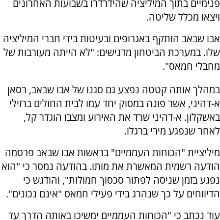
פנימיים בתוך המיליציה שהידרדרו בשבועות האחרונים
ויצאו מכלל שליטה.
אבו שבאב הותקף באגרופים ובעיטות בידי חברי המיליציה
שלו. במערכת הביטחון מדגישים: "לא הייתה מעורבות של
מחבלי חמאס".
במהלך אותה קטטה נפצע גם סגנו של אבו שבאב, רסאן
א-דהיני, אשר פונה במסוק יחד עמו לבית החולים ברזילי
באשקלון. א-דהיני שרד את האירוע ומצבו הוגדר קל,
לאחר שנפגע מירי ברגלו.
מיליציית "הכוחות העממיים" בראשות אבו שבאב פרסמה
הודעה רשמית המאשרת את מותו. בהודעה נמסר כי "הוא
נפגע בזמן שניסה לפתור סכסוך חמולות", והודגש כי
הדיווחים על כך שנהרג בידי פעילי חמאס "אינם נכונים".
עוד נכתב כי "הכוחות העממיים ימשיכו באותה הדרך עד