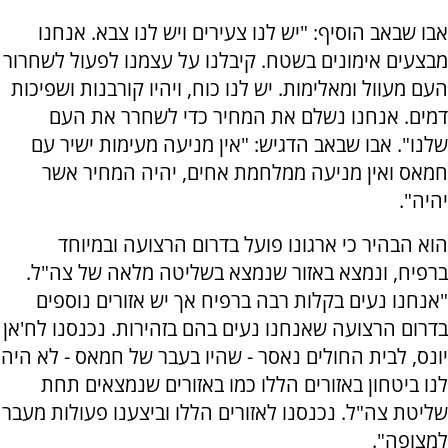
אבו שבאב הוסיף: "יש לנו צעירים ויש לנו צבא. אנחנו
מבצעים אימונים בשטח. קיבלנו על עצמנו לפעול לשחרור
העם מעוול ומאלימות. יש לנו כוח, ויהיו קורבנות ושפיכות
דמים. אנחנו נשלם את המחיר כדי לשחרר את העם
שלנו". אבו שבאב הדגיש: "אין מניעה מעימות ישיר עם
חמאס ואין מניעה ממלחמת אחים, יהיה המחיר אשר
יהיה".
הוא הבהיר כי ארגונו פועל בדרום הרצועה ובמיוחד
ברפיח, ונמצא באזור שנמצא בשליטה מלאה של צה"ל.
"אנחנו נעים בקלות רבה ברפיח אך יש אזורים נוספים
בדרום הרצועה שאנחנו נעים בהם בזהירות. נכנסנו לח'אן
יונס, לבית החולים נאסר - שהיו בעבר של חמאס - לא היה
לנו ביטחון באזורים הללו כמו באזורים שנמצאים תחת
שליטת צה"ל. נכנסנו לאזורים הללו וביצענו פעולות מעבר
למצופה".