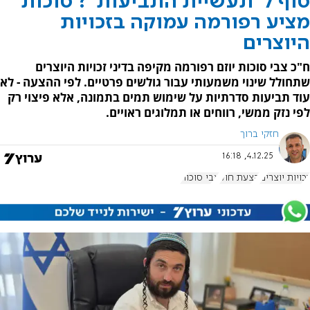
סוף ל"תעשיית התביעות"? סוכות
מציע רפורמה עמוקה בזכויות
היוצרים
ח"כ צבי סוכות יוזם רפורמה מקיפה בדיני זכויות היוצרים
שתחולל שינוי משמעותי עבור גולשים פרטיים. לפי ההצעה - לא
עוד תביעות סדרתיות על שימוש תמים בתמונה, אלא פיצוי רק
לפי נזק ממשי, רווחים או תמלוגים ראויים.
חזקי ברוך
4.12.25, 16:18
זכויות יוצרים
הצעת חוק
צבי סוכות