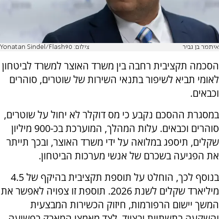
איתמר בן גביר
צילום: Yonatan Sindel/Flash90
הסכמה תקציבית רחבה בין משרד האוצר למשרד לביטחון
לאומי תביא לשיפור בתנאי השירות של שוטרים, סוהרים
וכבאים.
במסגרת ההסכם נקבע כי מס דוקלר לא יחול על שוטרים,
סוהרים וכבאים. עלות המהלך, המוערכת בכ-900 מיליון
שקלים, תיספג במלואה על ידי משרד האוצר, ובכך תייתר
את הפגיעה בשכרם של אנשי מערכות הביטחון.
בנוסף לכך, הוחלט על תוספת תקציבית בהיקף של 4.5
מיליארד שקלים לשנת 2026. תוספת זו צפויה לאפשר את
המשך יישום הרפורמות, חיזוק הכשירות המבצעית
והשקעה בתשתיות ובציוד, לצד מאמצי המאבק בפשיעה