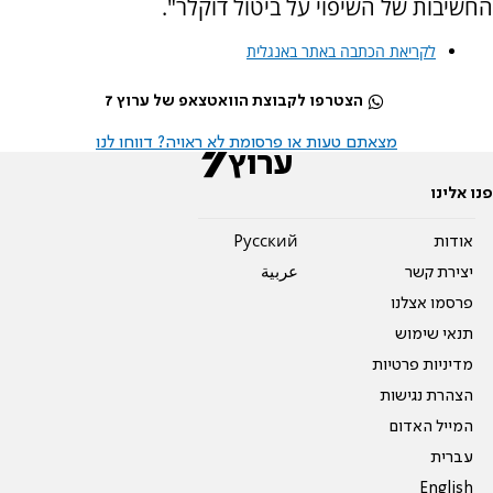
החשיבות של השיפוי על ביטול דוקלר".
לקריאת הכתבה באתר באנגלית
הצטרפו לקבוצת הוואטצאפ של ערוץ 7
מצאתם טעות או פרסומת לא ראויה? דווחו לנו
פנו אלינו
אודות
Pусский
יצירת קשר
عربية
פרסמו אצלנו
תנאי שימוש
מדיניות פרטיות
הצהרת נגישות
המייל האדום
עברית
English