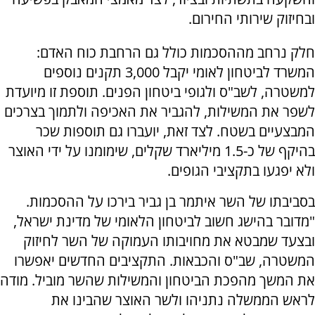
ובחיזוק שירותי החירום.
חלק נרחב מההסכמות כולל גם הרחבת כוח האדם:
המשרד לביטחון לאומי יקבל 3,000 תקנים נוספים
למשטרה, לשב"ס ולגופי ביטחון הפנים. תוספת זו מיועדת
לשפר את המשילות, להגביר את האכיפה ולתמוך בצרכים
המבצעיים בשטח. לצד זאת, יועברו גם תוספות שכר
בהיקף של כ-1.5 מיליארד שקלים, שימומנו על ידי האוצר
ולא יפגעו בתקציבי הגופים.
בסביבתו של השר איתמר בן גביר בירכו על ההסכמות.
"מדובר בהישג חשוב לביטחון הלאומי של מדינת ישראל,
ובצעד שמבטא את מחויבותו העמוקה של השר לחיזוק
המשטרה, שב"ס והכבאות. התקציבים החדשים יאפשרו
את המשך מהפכת הביטחון והמשילות שהשר מוביל. מודה
לראש הממשלה נתניהו ולשר האוצר שהבינו את