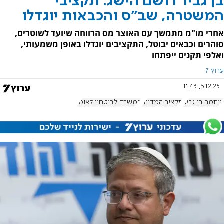
בן גביר רושם הישג: תקציבי
המשטרה, שב"ס והכבאות יוגדלו
אחרי מו"מ מתמשך עם האוצר מס הרווחה שיועד לשוטרים,
סוהרים וכבאים יבוטל, התקציבים יוגדלו באופן משמעותי,
ואלפי תקנים ייפתחו
ערוץ 7
5.12.25, 11:43
איתמר בן גביר
תקציב המדינה
המשרד לביטחון לאומי