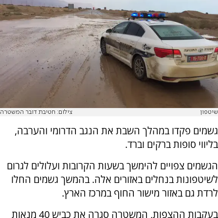
שיטפון
צילום: חטיבת דובר המשטרה
גשמים פקדו במהלך השבת את הנגב הדרומי והערבה,
בליווי סופות ברקים וברד.
הגשמים צפויים להימשך בשעות הקרובות ועלולים לגרום
לשיטפונות בנחלים באזורים אלה. בהמשך גשמים החלו
לרדת גם באזור מישור החוף במרכז הארץ.
בעקבות ההצפות, המשטרה סגרה את כביש 40 מנאות