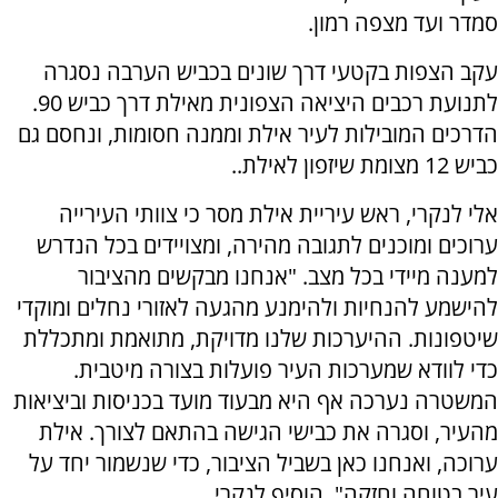
סמדר ועד מצפה רמון.
עקב הצפות בקטעי דרך שונים בכביש הערבה נסגרה
לתנועת רכבים היציאה הצפונית מאילת דרך כביש 90.
הדרכים המובילות לעיר אילת וממנה חסומות, ונחסם גם
כביש 12 מצומת שיזפון לאילת..
אלי לנקרי, ראש עיריית אילת מסר כי צוותי העירייה
ערוכים ומוכנים לתגובה מהירה, ומצויידים בכל הנדרש
למענה מיידי בכל מצב. "אנחנו מבקשים מהציבור
להישמע להנחיות ולהימנע מהגעה לאזורי נחלים ומוקדי
שיטפונות. ההיערכות שלנו מדויקת, מתואמת ומתכללת
כדי לוודא שמערכות העיר פועלות בצורה מיטבית.
המשטרה נערכה אף היא מבעוד מועד בכניסות וביציאות
מהעיר, וסגרה את כבישי הגישה בהתאם לצורך. אילת
ערוכה, ואנחנו כאן בשביל הציבור, כדי שנשמור יחד על
עיר בטוחה וחזקה", הוסיף לנקרי