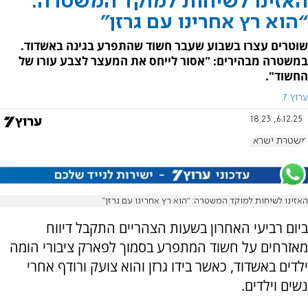
האזינו לשיחות למוקד המשטרה:
“הוא רץ אחרינו עם גרזן”
שוטרים עצרו בשבוע שעבר חשוד שהתפרע בגינה באשדוד.
במשטרה מבהירים: "אסור לייחס את המעצר לצבע עורו של
החשוד".
ערוץ 7
6.12.25, 18:23
משטרת ישראל
האזינו לשיחות למוקד המשטרה: “הוא רץ אחרינו עם גרזן”
ביום רביעי האחרון בשעות הצהריים התקבל דיווח
מאזרחים על חשוד המתפרע בסמוך לפארק ציבורי הומה
ילדים באשדוד, כאשר בידו גרזן והוא צועק ורודף אחרי
נשים וילדים.