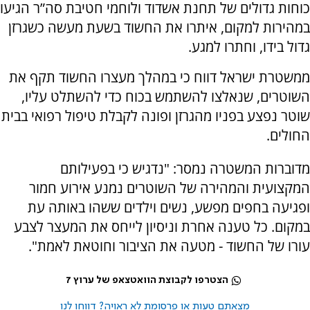
כוחות גדולים של תחנת אשדוד ולוחמי חטיבת סה”ר הגיעו
במהירות למקום, איתרו את החשוד בשעת מעשה כשגרזן
גדול בידו, וחתרו למגע.
ממשטרת ישראל דווח כי במהלך מעצרו החשוד תקף את
השוטרים, שנאלצו להשתמש בכוח כדי להשתלט עליו,
שוטר נפצע בפניו מהגרזן ופונה לקבלת טיפול רפואי בבית
החולים.
מדוברות המשטרה נמסר: "נדגיש כי בפעילותם
המקצועית והמהירה של השוטרים נמנע אירוע חמור
ופגיעה בחפים מפשע, נשים וילדים ששהו באותה עת
במקום. כל טענה אחרת וניסיון לייחס את המעצר לצבע
עורו של החשוד - מטעה את הציבור וחוטאת לאמת".
הצטרפו לקבוצת הוואטצאפ של ערוץ 7
מצאתם טעות או פרסומת לא ראויה? דווחו לנו