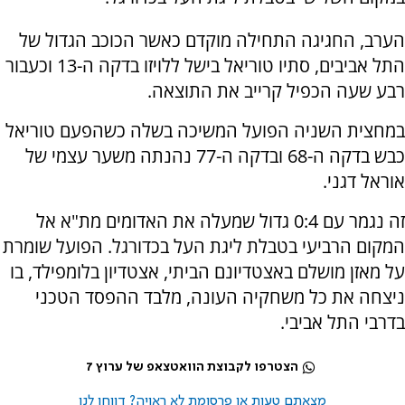
הערב, החגיגה התחילה מוקדם כאשר הכוכב הגדול של
התל אביבים, סתיו טוריאל בישל ללויזו בדקה ה-13 וכעבור
רבע שעה הכפיל קרייב את התוצאה.
במחצית השניה הפועל המשיכה בשלה כשהפעם טוריאל
כבש בדקה ה-68 ובדקה ה-77 נהנתה משער עצמי של
אוראל דגני.
זה נגמר עם 0:4 גדול שמעלה את האדומים מת"א אל
המקום הרביעי בטבלת ליגת העל בכדורגל. הפועל שומרת
על מאזן מושלם באצטדיונם הביתי, אצטדיון בלומפילד, בו
ניצחה את כל משחקיה העונה, מלבד ההפסד הטכני
בדרבי התל אביבי.
הצטרפו לקבוצת הוואטצאפ של ערוץ 7
מצאתם טעות או פרסומת לא ראויה? דווחו לנו