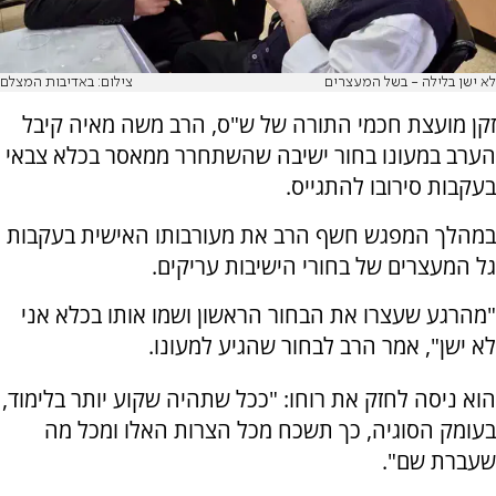
לא ישן בלילה - בשל המעצרים
צילום: באדיבות המצלם
זקן מועצת חכמי התורה של ש"ס, הרב משה מאיה קיבל
הערב במעונו בחור ישיבה שהשתחרר ממאסר בכלא צבאי
בעקבות סירובו להתגייס.
במהלך המפגש חשף הרב את מעורבותו האישית בעקבות
גל המעצרים של בחורי הישיבות עריקים.
"מהרגע שעצרו את הבחור הראשון ושמו אותו בכלא אני
לא ישן", אמר הרב לבחור שהגיע למעונו.
הוא ניסה לחזק את רוחו: "ככל שתהיה שקוע יותר בלימוד,
בעומק הסוגיה, כך תשכח מכל הצרות האלו ומכל מה
שעברת שם".