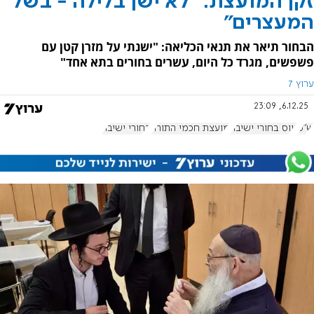
זקן המועצת: "לא ישן בלילה - בשל
המעצרים"
הבחור תיאר את תנאי הכליאה: "ישנתי על מזרן קטן עם
פשפשים, מגרד כל היום, עשרים בחורים בתא אחד"
ערוץ 7
6.12.25, 23:09
ש"ס
גיוס בחורי ישיבה
מועצת חכמי התורה
בחורי ישיבה