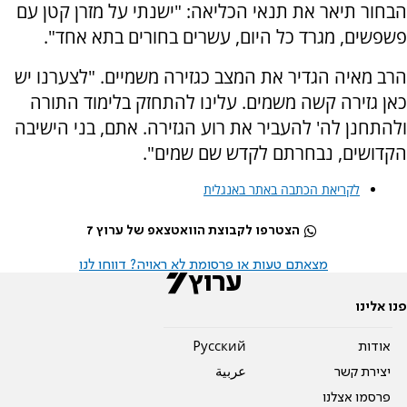
הבחור תיאר את תנאי הכליאה: "ישנתי על מזרן קטן עם
פשפשים, מגרד כל היום, עשרים בחורים בתא אחד".
הרב מאיה הגדיר את המצב כגזירה משמיים. "לצערנו יש
כאן גזירה קשה משמים. עלינו להתחזק בלימוד התורה
ולהתחנן לה' להעביר את רוע הגזירה. אתם, בני הישיבה
הקדושים, נבחרתם לקדש שם שמים".
לקריאת הכתבה באתר באנגלית
הצטרפו לקבוצת הוואטצאפ של ערוץ 7
מצאתם טעות או פרסומת לא ראויה? דווחו לנו
פנו אלינו
אודות
Pусский
יצירת קשר
عربية
פרסמו אצלנו