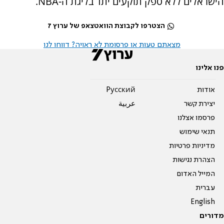
הישראלים ללא ספק תוקעים יתד בליגת ה-NBA.
הצטרפו לקבוצת הוואטצאפ של ערוץ 7
מצאתם טעות או פרסומת לא ראויה? דווחו לנו
פנו אלינו
אודות
Pусский
יצירת קשר
عربية
פרסמו אצלנו
תנאי שימוש
מדיניות פרטיות
הצהרת נגישות
המייל האדום
עברית
English
מדורים