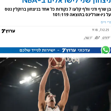
ניצחון שני לישראלים ב-NBA
בן שרף ודני וולף קלעו 7 נקודות כל אחד בניצחון ברוקלין נטס
על ניו-אורלינס בתוצאה 101:119
נרי וייס
7.12.25, 9:18
כדורסל
NBA
בן שרף