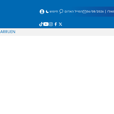
 06/08/2026
המייל האדום
חיפוש
AR
RU
EN