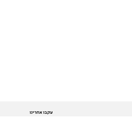
עקבו אחרינו
ות
טוויטר