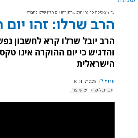
מצב תורני
ערוץ 7
כיפה סרוגה
הרב שרלו: זהו יום הדין שלנו כחברה
הרב שרלו: זהו יום 
הרב יובל שרלו קרא לחשבון נפש 
והדגיש כי יום ההוקרה אינו טקס
הישראלית
ערוץ 7
7.12.25, 10:31
הרב יובל שרלו
פצועי צה"ל