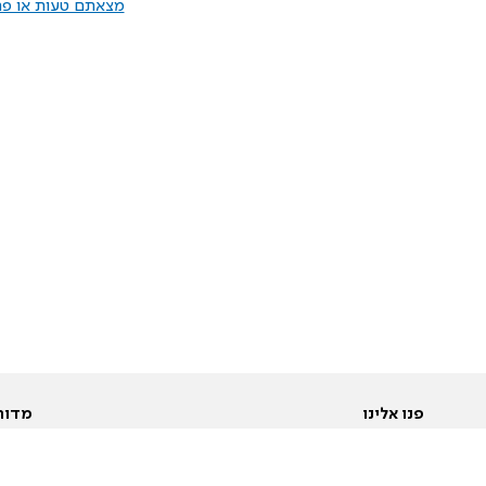
מצאתם טעות או פרס
פנו אלינו
מדור
אודות
Pусский
חד