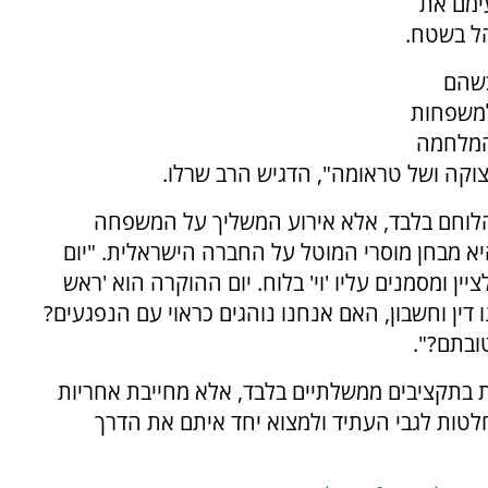
ימם את
ל בשטח.
כשהם
למשפחות
המלחמה
וקה ושל טראומה", הדגיש הרב שרלו.
הלוחם בלבד, אלא אירוע המשליך על המשפחה
היא מבחן מוסרי המוטל על החברה הישראלית. "יום
ין ומסמנים עליו 'וי' בלוח. יום ההוקרה הוא 'ראש
דין וחשבון, האם אנחנו נוהגים כראוי עם הנפגעים?
ובתם?".
 בתקציבים ממשלתיים בלבד, אלא מחייבת אחריות
לטות לגבי העתיד ולמצוא יחד איתם את הדרך