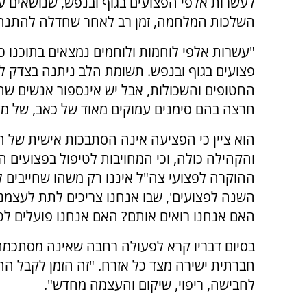
לעשרות אלפי הפצועים בגוף ובנפש, שנושאים ע
השלכות המלחמה, זמן רב לאחר שחדלה להתנה
"עשרות אלפי לוחמות ולוחמים נמצאים בתוכנו 
פצועים בגוף ובנפש. תשומת הלב ניתנה בצדק 
החטופים והשכולות, אבל יש אינספור אנשים ש
חרצה בהם סימנים עמוקים מאוד של כאב, של מצ
הוא ציין כי הפציעה אינה הסתבכות אישית של 
והקהילה כולה, וכי המחויבות לטיפול בפצועים 
ההוקרה לפצועי צה"ל איננו רק משהו שחייבים לצי
השנה לפצועים', שבו אנחנו צריכים לתת לעצמנו 
האם אנחנו רואים אותם? האם אנחנו פועלים לט
בסיום דבריו קרא לפעולה רחבה שאינה מסתכמת
חברתית ישירה מצד כל אזרח. "זה הזמן לקבל הח
לחבישה, ריפוי, שיקום והעצמה מחדש".