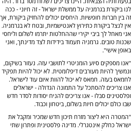
בפעולותיה הצבאיות. היינו צריכים לשלוח מסר ברור. היה
לנו ביקורת בגרמניה על ממשלת ישראל - זה חיוני - ככה
זה בין חברות חופשיות. היחסים יכולים להחזיק ביקורת, אך
אין לנצל ביקורת כתירוץ לאנטישמיות, ובטח לא בגרמניה.
אני מאחל לך ביבי יקירי שההחלטות יתרמו לשלום וליחסי
שכנות טובים. גרמניה תעמוד בידידות לצד מדינתך, ואני
באופן אישי".
"אנו מספקים סיוע הומניטרי לתושבי עזה. נעזור בשיקום,
ונמשיך להיות מעורבים דיפלומטית. לא יכול להיות תפקיד
לחמאס בעזה. חמאס לא יכול להוות איום עוד לישראל.
אנו צריכים להסתכל על התמונה הגדולה - ישראלים
ופלסטינים סבלו - אנו צריכים להניח יסודות לסדר חדש
שבו כולם יכולים חיות בשלום, ביטחון וכבוד.
"המטרה היא ליצור מזרח תיכון חדש שמכיר ומקבל את
ישראל כחלק אינטגרלי. מדינה פלסטינית ופתרון שתי