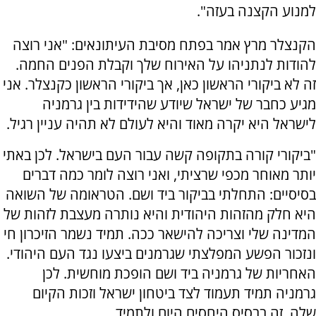
למנוע הקצנה בעזה".
הקנצלר מרץ אמר בפתח מסיבת העיתונאים: "אני רוצה
להודות לנתניהו על האירוח שלך וקבלת הפנים החמה.
זה לא ביקורי הראשון כאן, אך ביקורי הראשון כקנצלר. אני
מגיע כחבר של ישראל שיודע שהידידות בין גרמניה
לישראל היא יקרה מאוד והיא לעולם לא תהיה עניין רגיל.
"ביקורי קורה בתקופה קשה עבור העם בישראל. לכן באתי
יותר מאוחר מכפי שרציתי, ואני רוצה לומר כמה דברים
בסיסיים: התחלתי בביקור ביד ושם. הטראומה של השואה
היא חלק מהזהות היהודית והיא נותרה מעצבת לזהות של
המדינה שלי וצריכה להישאר ככה. תמיד נשמר הזיכרון חי
ונזכור הפשע המפלצתי שגרמנים ביצעו נגד העם היהודי.
האחריות של גרמניה ביד ושם הופכת מוחשית. לכן
גרמניה תמיד תעמוד לצד ביטחון ישראל וזכות הקיום
שלה. זה בבסיס היחסים היום ולתמיד.