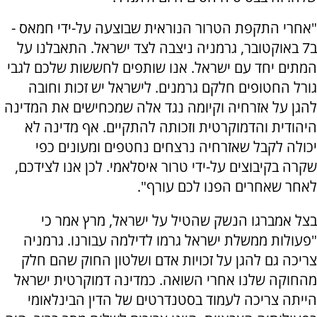
"אחרי התקפת הטרור הנוראית שבוצעה על-ידי חמאס -
ב7 באוקטובר, גרמניה ניצבה לצד ישראל. התאבלנו על
המתים יחד עם ישראל. אנו שותפים לחששות שלכם לגבי
גורל החטופים חלקם גרמנים. לישראל יש זכות וחובה
להגן על אזרחיה וקיומה נגד אלה שמכחישים את המדינה
היהודית והדמוקרטית וזכותה להתקיים. אף מדינה לא
יכולה לקבל שאזרחיה נרצחים נחטפים ומעונים כפי
שקרה בקיבוצים על-ידי טרור איסלאמי. לכן אנו לצידכם,
לאחר שאחרים הפנו לכם עורף".
בצל אמברגו הנשק שהטיל על ישראל, מרץ אמר כי
"פעולות ממשלת ישראל גרמו לדילמה עבורנו. גרמניה
צריכה גם להגן על זכויות אדם ושלטון החוק שהם חלק
מהחוקה שלנו אחרי השואה. כמדינה דמוקרטית ישראל
הייתה צריכה לעמוד בסטנדרטים של הדין הבינלאומי