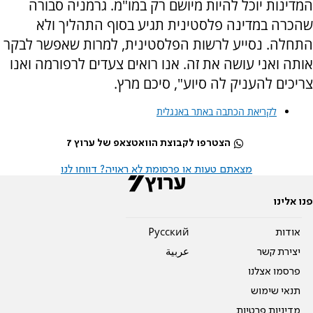
המדינות יוכל להיות מיושם רק במו"מ. גרמניה סבורה
שהכרה במדינה פלסטינית תגיע בסוף התהליך ולא
התחלה. נסייע לרשות הפלסטינית, למרות שאפשר לבקר
אותה ואני עושה את זה. אנו רואים צעדים לרפורמה ואנו
צריכים להעניק לה סיוע", סיכם מרץ.
לקריאת הכתבה באתר באנגלית
הצטרפו לקבוצת הוואטצאפ של ערוץ 7
מצאתם טעות או פרסומת לא ראויה? דווחו לנו
פנו אלינו
אודות
Pусский
יצירת קשר
عربية
פרסמו אצלנו
תנאי שימוש
מדיניות פרטיות