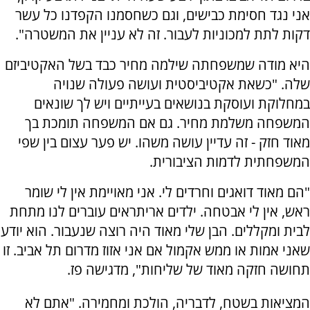
אני נגד חסימת כבישים, וגם כשחסמנו הקפדנו כל עשר
דקות לתת למכוניות לעבור. זה לא עניין את המשטרה".
היא מודה שמשפחתה שילמה מחיר כבד בשל האקטיביזם
שלה. "כשאת אקטיביסטית ועושה פעולה שנויה
במחלוקת ועוסקת בנושאים בעייתיים ויש לך שונאים
המשפחה משלמת מחיר. גם אם המשפחה תומכת בך
מאוד חזק - זה עדיין עושה משהו. יש פער עצום בין שפי
המשפחתית לדמות הציבורית.
"הם מאוד דואגים וחרדים לי. אני מאויימת אין לי שומר
ראש, אין לי אבטחה. ילדים אריתראים עוברים לנו מתחת
לבית ומקללים. הבן שלי מאוד היה רוצה שנעבור. הוא יודע
שאני אמות או ממש אקמול אם אני אזוז מדרום תל אביב. זו
תחושה חזקה מאוד של שליחות", מדגישה פז.
המציאות בשטח, לדבריה, הולכת ומחמירה. "אתם לא