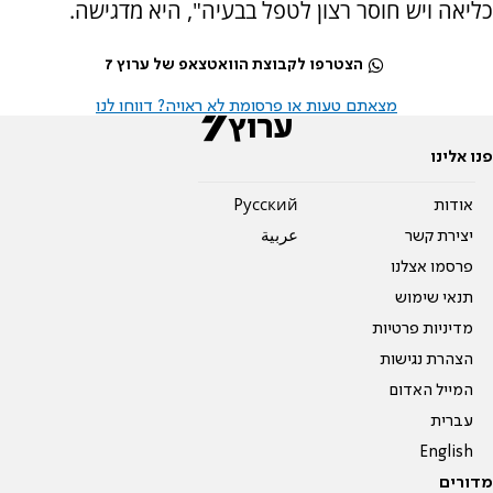
כליאה ויש חוסר רצון לטפל בבעיה", היא מדגישה.
הצטרפו לקבוצת הוואטצאפ של ערוץ 7
מצאתם טעות או פרסומת לא ראויה? דווחו לנו
פנו אלינו
אודות
Pусский
יצירת קשר
عربية
פרסמו אצלנו
תנאי שימוש
מדיניות פרטיות
הצהרת נגישות
המייל האדום
עברית
English
מדורים