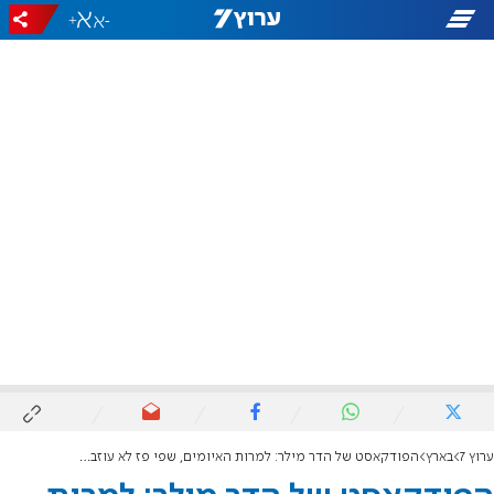
+
-
ערוץ 7
בארץ
הפודקאסט של הדר מילר: למרות האיומים, שפי פז לא עוזבת את דרום ת"א