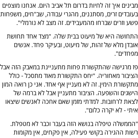
מבינים איך זה לחיות בדרום תל אביב היום. אנחנו מוצפים
בעובדים זרים, מסתננים, מהגרי עבודה, שב"חים, משפחות
פשע וזרים שברחו מהמעבידים. זה מצב לא נורמלי".
התחושה היא של מיעוט בבית שלה. "מצד אחד תחושת
אובדן מלא של זהות, של מיעוט, ובעיקר פחד. אנשים
מפחדים".
פז מרגישה שהתקשורת פחות מתעניינת במאבק הזה אבל
הציבור מאחוריה. "יחס התקשורת מאוד מתסכל - כולל
מתקשורת הימין. זה לא מעניין אף אחד. אני כן רואה המון
הישגים והשפעה. הציבור מתעניין אבל לא ברמה של
לצאת לרחובות. למדתי מזמן שאם אחכה לאנשים שיצאו
איתי - לא יקרה כלום".
"הממשלה טיפלה בנושא הזה בעבר וכבר לא מטפלת.
רשות ההגירה בקושי פעילה, אין פקחים, אין מקומות