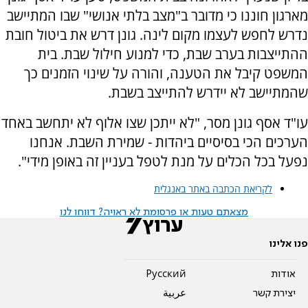
מארגון חוננו כי מדובר ב"מצב בלתי אנושי" שבו המתיישב
נדרש לחפש לעצמו מקום לינה. גונן דרש את ביטול חובת
ההתייצבות בערב שבת, כדי למנוע חילול שבת. בית
המשפט קיבל את הטענה, והורה על שינוי הזמנים כך
שהמתיישב לא יידרש להתייצב בשבת.
עו"ד אסף גונן מסר, "לא ייתכן שצו אלוף לא יתחשב באחד
הערכים הכי בסיסיים ביהדות - שמירת השבת. אנחנו
נפעל בכל הכלים על מנת לטפל בעניין זה באופן מידי".
לקריאת הכתבה באתר באנגלית
מצאתם טעות או פרסומת לא ראויה? דווחו לנו
פנו אלינו
אודות
Pусский
יצירת קשר
عربية