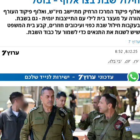
חילול שבת בצו אלוף - בוטל
אלוף פיקוד המרכז הרחיק מתיישב מיו"ש, ואלוף פיקוד העורף
הורה על מעצר בית לילי עם התייצבות יומית - גם בשבת.
בעקבות חילול שבת כפוי ועיכובים חוזרים, קבע בית המשפט
שיש לשנות את התנאים כדי לשמור על כבוד השבת.
ערוץ 7
8.12.25, 8:52
טרור
חוננו
אבי בלוט