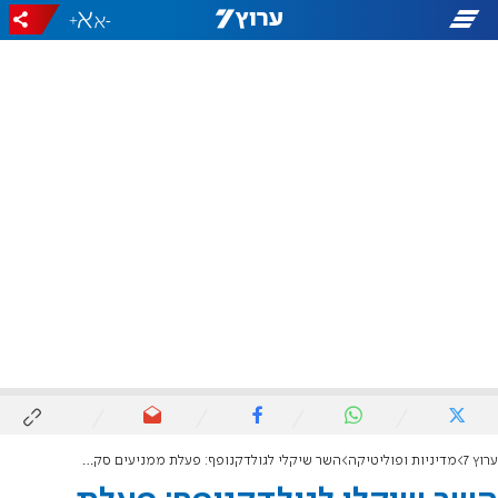
+
-
ערוץ 7
מדיניות ופוליטיקה
השר שיקלי לגולדקנופף: פעלת ממניעים סקטוריאליים ופגעת במשרתי המילואים