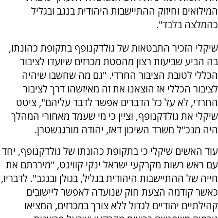
המילואים וחיזוק ההתיישבות היהודית בנגב ובגליל
כהמלצה בלבד".
שיקלי הזכיר התבטאות של גולדקנופף בתקופת כהונתו,
בה הביע שביעות רצון מהסטת מכרזים שיועדו לציבור
הכללי לטובת הציבור החרדי. "גם מה שחשבו שיהיה
לציבור הכללי אז הוצאנו את זה מאיזשהו דרך לציבור
החרדי, לא על כל הדברים אפשר לדבר עליהם", ציטט
שיקלי את גולדקנופף, וציין כי מי שעמד מאחורי המהלך
היה מנכ"ל משרד השיכון דאז, יהודה מורגנשטרן.
עוד האשים שיקלי כי בתקופת כהונתו של גולדקנופף, יחד
עם ראש רשות מקרקעי ישראל ינקי קווינט, "מיררתם את
חייה של ההתיישבות היהודית בגליל, בגולן ובנגב". לדבריו,
כאשר קודמה הצעת חוק שנועדה לאפשר ליישובים
קהילתיים יהודיים לגדול ללא צורך במכרזים, המציאו