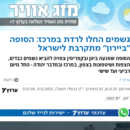
גשמים החלו לרדת במרכז: הסופה
"ביירון" מתקרבת לישראל
הסופה שפגעה ביוון ובקפריסין צפויה להביא גשמים כבדים,
הצפות ושיטפונות בצפון, במרכז ובמדבר יהודה - החל מיום
רביעי ועד שישי
ערוץ 7
1 דקות
פורסם:
8.12.25, 12:52
עודכן:
י"ט בכסלו תשפ"ו, 9.12.2025, 0:01:00
סופה
מזג האוויר