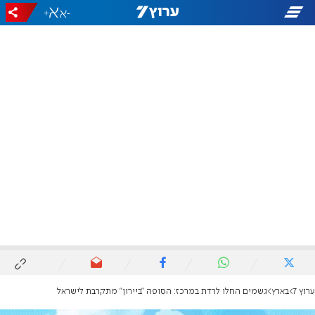
+
-
ערוץ 7
בארץ
גשמים החלו לרדת במרכז: הסופה "ביירון" מתקרבת לישראל