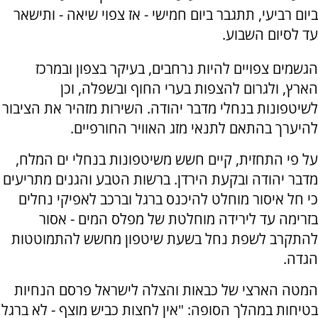
ביום רביעי, תתגבר ביום חמישי - אז צפוי שיאה - ותישאר
עד לסיום השבוע.
הגשמים צפויים להיות נרחבים, בעיקר בצפון ובמרכז
הארץ, ולגרום להצפות בערי החוף ובשפלה, וכן
לשיטפונות בנחלי מדבר יהודה. השירות מזהיר את הציבור
להיערך בהתאם לתנאי מזג האוויר החורפיים.
על פי התחזית, קיים חשש משיטפונות בנחלי ים המלח,
מדבר יהודה ובקעת הירדן. ברשות הטבע והגנים מתריעים
כי חל איסור מוחלט להיכנס ברגל וברכב לאפיקי נחלים
בזרימה עד לירידה מוחלטת של מפלס המים - אסור
להתקרב לשפת נחל בשעת שיטפון מחשש להתמוטטות
הגדה.
המטה הארצי של כבאות והצלה לישראל פרסם הנחיות
בטיחות במהלך הסופה: "אין לחצות כביש מוצף - לא ברגל