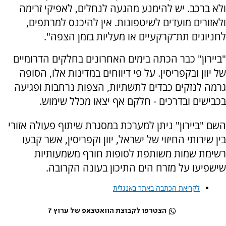
ולא ברכב. יש להימנע מהגעה לנחלים, לאפיקי זרימה
ולאזורים מועדים לשיטפונות. אין להיכנס למרתפים,
לחניונים תת־קרקעיים או מעליות בזמן הצפה".
"ביירון" כבר הכתה בימים האחרונים בחלקים הדרומיים
של יוון ובקפריסין. על פי דיווחים במדינות אלו, הסופה
גרמה לנזקים כבדים לתשתיות, הצפות נרחבות ופגיעה
בכבישים ובדרכים - חלקם אף יצאו מכלל שימוש.
השם "ביירון" ניתן למערכת במסגרת שיתוף פעולה אזורי
בין שירותי החיזוי של ישראל, יוון וקפריסין, אשר קבעו
רשימת שמות משותפת לסופות חורף משמעותיות
שישפיעו על מזרח הים התיכון בעונה הקרובה.
לקריאת הכתבה באתר באנגלית
הצטרפו לקבוצת הוואטצאפ של ערוץ 7