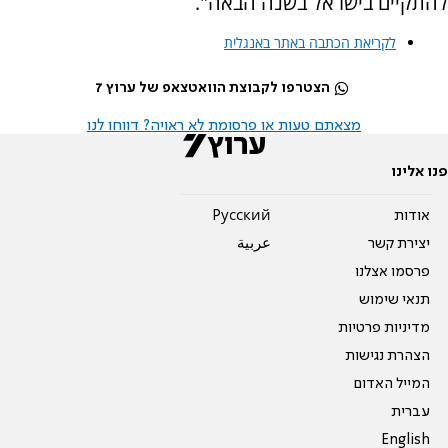
להתקיים בישראל בשנה הבאה".
לקריאת הכתבה באתר באנגלית
הצטרפו לקבוצת הוואטצאפ של ערוץ 7
מצאתם טעות או פרסומת לא ראויה? דווחו לנו
פנו אלינו
אודות
Pусский
יצירת קשר
عربية
פרסמו אצלנו
תנאי שימוש
מדיניות פרטיות
הצהרת נגישות
המייל האדום
עברית
English