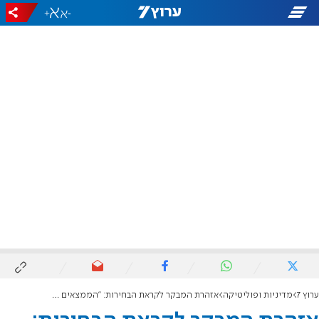
+
-
ערוץ 7
מדיניות ופוליטיקה
אזהרת המבקר לקראת הבחירות: "הממצאים מצביעים על ליקויים משמעותיים"