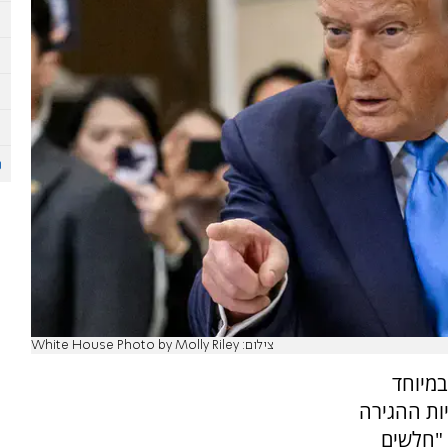
צילום: White House Photo by Molly Riley
במיוחד
יות ההגירה
 "חלשים