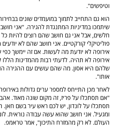
וטיפשים".
הוא גם התחייב לתמוך במועמדים שונים בבחירות
שיתמכו במדיניות המתנגדת להגירה. "אני חושב
חלשים, אבל אני גם חושב שהם רוצים להיות כל 
פוליטיקלי קורקטיים. אני חושב שהם לא יודעים 
אירופה לא יודעת מה לעשות. אם זה יימשך כפי 
אירופה לא תהיה. לדעתי רבות מהמדינות הללו לא 
שלהם היא אסון. מה שהם עושים עם ההגירה הוא 
אותו".
לאחר מכן התייחס למספר ערים גדולות באירופה 
"אם תסתכלו על פריז, זה מקום שונה מאוד. אהב
תסתכלו על לונדון, יש לכם ראש עיר בשם חאן. ה
ומגעיל. אני חושב שהוא עשה עבודה נוראית. לונ
העולם. לא רק מהמזרח התיכון", אמר טראמפ.