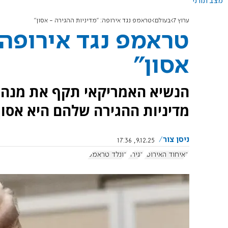
מצב תורני
ערוץ 7
בעולם
טראמפ נגד אירופה: "מדיניות ההגירה - אסון"
טראמפ נגד אירופה:
אסון"
הנשיא האמריקאי תקף את מנהיגי
מדיניות ההגירה שלהם היא אסון.
ניסן צור
9.12.25, 17:36
האיחוד האירופי
הגירה
דונלד טראמפ