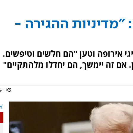
 "מדיניות ההגירה -
 אירופה וטען "הם חלשים וטיפשים.
 אם זה יימשך, הם יחדלו מלהתקיים"
1 דקות
א