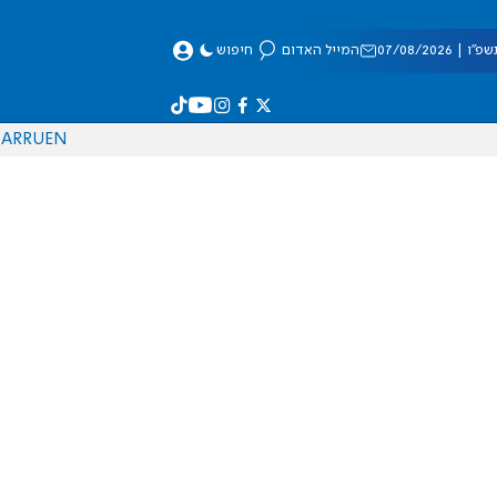
 07/08/2026
המייל האדום
חיפוש
AR
RU
EN