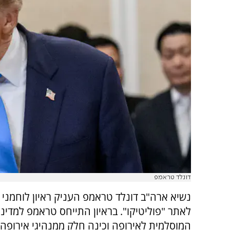
דונלד טראמפ
נשיא ארה"ב דונלד טראמפ העניק ראיון לוחמני 
לאתר "פוליטיקו". בראיון התייחס טראמפ למדינ
המוסלמית לאירופה וכינה חלק ממנהיגי אירופה