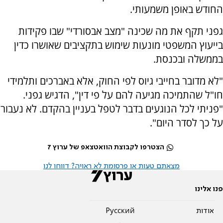
החודש באופן משמעותי.
גפני תקף את מה שכינה "מצב אבסורדי" שבו פקידות
בייעוץ המשפטי מונעות שימוש בתקציבים שאושרו כדין
בממשלה ובכנסת.
"לא מדובר בחייבי גיוס לפי החוק, אלא באברכים ותלמידי
חו"ל שהתמיכה מגיעה להם על פי דין", הדגיש גפני.
"פניתי לכל הנוגעים בדבר לטפל בעניין בהקדם. לא נעבור
על כך לסדר היום".
הצטרפו לקבוצת הוואטצאפ של ערוץ 7
מצאתם טעות או פרסומת לא ראויה? דווחו לנו
פנו אלינו
אודות
Pусский