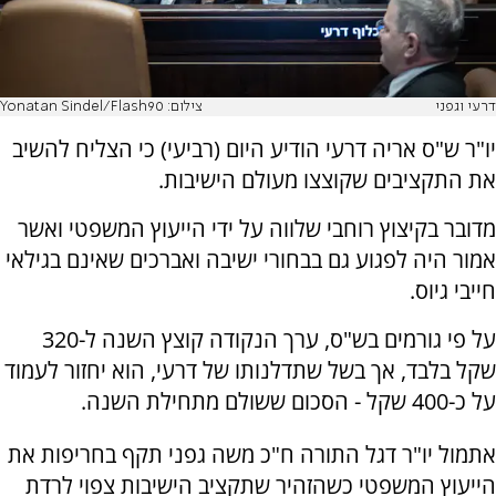
דרעי וגפני
צילום: Yonatan Sindel/Flash90
יו"ר ש"ס אריה דרעי הודיע היום (רביעי) כי הצליח להשיב
את התקציבים שקוצצו מעולם הישיבות.
מדובר בקיצוץ רוחבי שלווה על ידי הייעוץ המשפטי ואשר
אמור היה לפגוע גם בבחורי ישיבה ואברכים שאינם בגילאי
חייבי גיוס.
על פי גורמים בש"ס, ערך הנקודה קוצץ השנה ל-320
שקל בלבד, אך בשל שתדלנותו של דרעי, הוא יחזור לעמוד
על כ-400 שקל - הסכום ששולם מתחילת השנה.
אתמול יו"ר דגל התורה ח"כ משה גפני תקף בחריפות את
הייעוץ המשפטי כשהזהיר שתקציב הישיבות צפוי לרדת