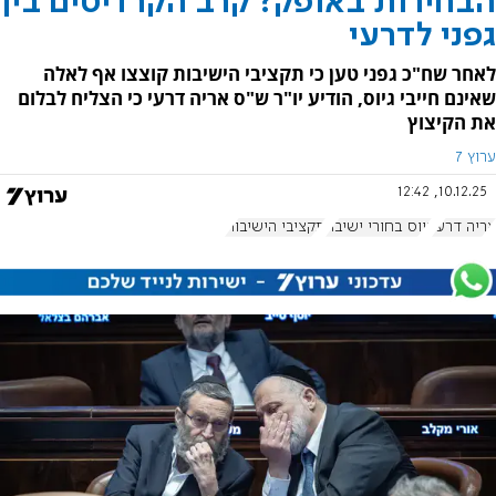
הבחירות באופק? קרב הקרדיטים בין
גפני לדרעי
לאחר שח"כ גפני טען כי תקציבי הישיבות קוצצו אף לאלה
שאינם חייבי גיוס, הודיע יו"ר ש"ס אריה דרעי כי הצליח לבלום
את הקיצוץ
ערוץ 7
10.12.25, 12:42
אריה דרעי
גיוס בחורי ישיבה
תקציבי הישיבות