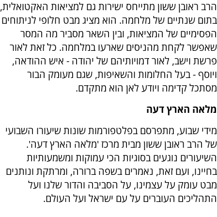
הרב ראובן ששון מתייחס ישירות גם למציאות האקטואלית,
בתום שנתיים של מלחמה. הוא מציג מבט חלופי לניתוחים
הפסימיים של המציאות, ובין השאר מסביר מה המסר
שאפשר לקחת מהניסים שארעו במלחמה. כל זאת לאור
פרשת וישב, לאור דמויותיהם של יהודה - איש ההודאה,
ויוסף - בעל החלומות והשאיפות, שגם מעומק הבור
מסתכל קדימה ויודע לאן הוא מתקדם.
מלאה הארץ דעה
מידי שבוע, מתפרסם בפלטפורמות שונות שיעורו השבועי
של הרב ראובן ששון מבית מרכז 'מלאה הארץ דעה'.
השיעורים נוגעים בסוגיות הכי עמוקות ומשמעותיות
בחיינו, ועם זאת, נאמרים בשפה ברורה, ומרתקת ונותנים
מבט עומק על עצמינו, על הסביבה והדור שלנו ועל
התהליכים העוברים על עם ישראל ועל העולם.