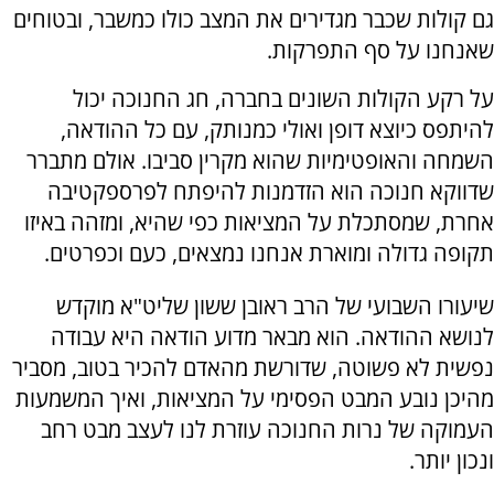
גם קולות שכבר מגדירים את המצב כולו כמשבר, ובטוחים
שאנחנו על סף התפרקות.
על רקע הקולות השונים בחברה, חג החנוכה יכול
להיתפס כיוצא דופן ואולי כמנותק, עם כל ההודאה,
השמחה והאופטימיות שהוא מקרין סביבו. אולם מתברר
שדווקא חנוכה הוא הזדמנות להיפתח לפרספקטיבה
אחרת, שמסתכלת על המציאות כפי שהיא, ומזהה באיזו
תקופה גדולה ומוארת אנחנו נמצאים, כעם וכפרטים.
שיעורו השבועי של הרב ראובן ששון שליט"א מוקדש
לנושא ההודאה. הוא מבאר מדוע הודאה היא עבודה
נפשית לא פשוטה, שדורשת מהאדם להכיר בטוב, מסביר
מהיכן נובע המבט הפסימי על המציאות, ואיך המשמעות
העמוקה של נרות החנוכה עוזרת לנו לעצב מבט רחב
ונכון יותר.