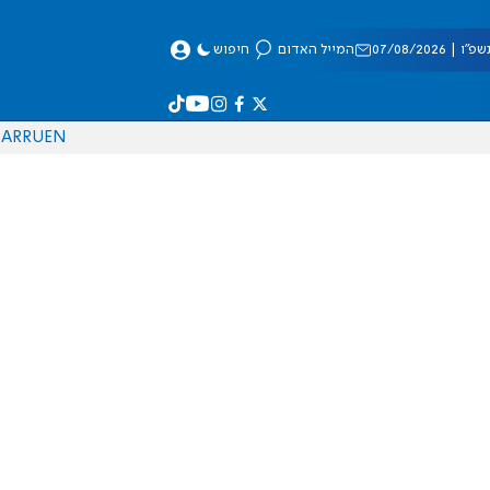
 07/08/2026
המייל האדום
חיפוש
AR
RU
EN