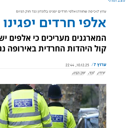
מצב תורני
ערוץ 7
כיפה שחורה
אלפי חרדים יפגינו בלונדון נגד חוק הגיוס
אלפי חרדים יפגינו ב
המארגנים מעריכים כי אלפים 
קול היהדות החרדית באירופה נג
ערוץ 7
10.12.25, 22:44
חרדים
לונדון
חוק הגיוס