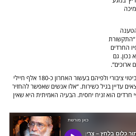
ץ' בנוגע
מיכה
הטענה
 “התקשורת
יו החרדים
נכון. גם
ם ארוכים”.
הרב לבנון הציג מספרים שלדבריו אינם מקבלים ביטוי ציבורי ולפיהם בעשור האחרון כ-180 אלף חיילי
-40 אלף לוחמים שנמצאים עדיין בגיל כשירות. “אלו אנשים שאפשר להחזיר
 חרדים הוא זניח יחסית. הבעיה האמיתית היא שאין