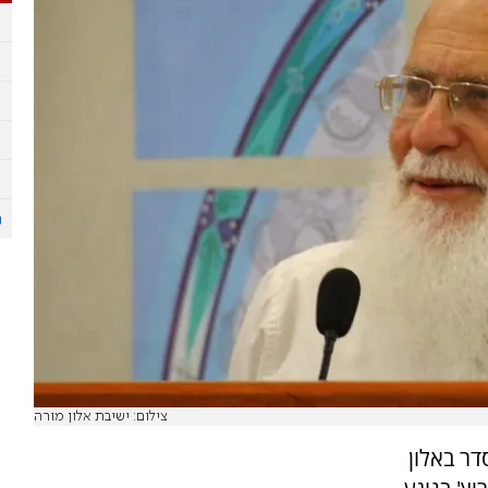
צילום: ישיבת אלון מורה
דר באלון