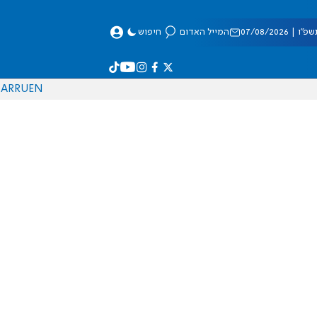
 07/08/2026
המייל האדום
חיפוש
AR
RU
EN