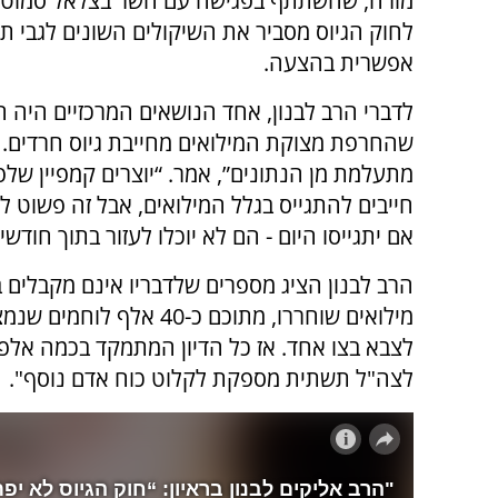
מורה, שהשתתף בפגישה עם השר בצלאל סמוטרי
לחוק הגיוס מסביר את השיקולים השונים לגבי ת
אפשרית בהצעה.
לדברי הרב לבנון, אחד הנושאים המרכזיים היה 
שהחרפת מצוקת המילואים מחייבת גיוס חרדים.
מתעלמת מן הנתונים”, אמר. “יוצרים קמפיין שלפ
חייבים להתגייס בגלל המילואים, אבל זה פשוט לא 
אם יתגייסו היום - הם לא יוכלו לעזור בתוך חודשי
מילואים שוחררו, מתוכם כ
לצבא בצו אחד. אז כל הדיון המתמקד בכמה אלפי
לצה"ל תשתית מספקת לקלוט כוח אדם נוסף".