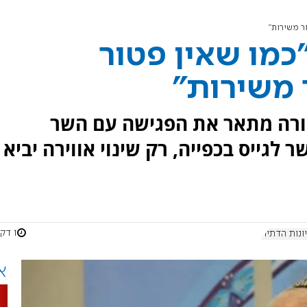
ור משירות"
"כמו שאין פטור
ר משירות"
מורה מתאר את הפגישה עם השר
 לגייס בכפייה, רק שינוי אווירה יביא
1 דקות
ונות הדתית
א