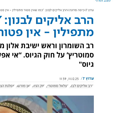
מצב תורני
ערוץ 7
כיפה סרוגה
הרב אליקים לבנון: "כמו שאין פטור מתפילין - אין פט
הרב אליקים לבנון: 
מתפילין - אין פטו
רב השומרון וראש ישיבת אלון 
סמוטריץ’ על חוק הגיוס. “אי אפשר
גיוס"
ערוץ 7
11.12.25, 11:59
הרב אליקים לבנון
בצלאל סמוטריץ'
חוק הגיוס
כאן מורשת
מפלגת הצי