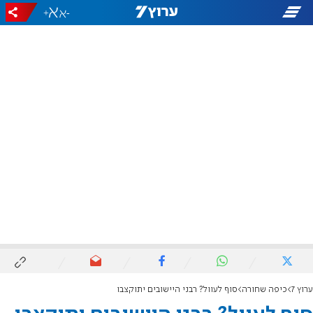
+
-
ערוץ 7
כיפה שחורה
סוף לעוול? רבני היישובים יתוקצבו