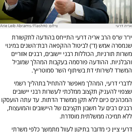
אריה דרעי
צילום: Arie Leib Abrams/Flash90
יו"ר ש"ס הרב אריה דרעי התייחס בהודעה לתקשורת
שנמסרה אמש (ד') לביטול ההקפאה רבת־השנים במינוי
משרות תורניות, הכוללות רבני יישובים, רבנים אזוריים
והבלניות. ההודעה פורסמה בעקבות המהלך שמוביל
המשרד לשירותי דת בשיתוף השר סמוטריץ'.
לדברי דרעי, המהלך מאפשר להתחיל בתהליך רשמי
שצפוי להעניק תקצוב ממלכתי לעשרות רבני יישובים
המכהנים כיום ללא תקן ממשרד הדתות. עד עתה הועסקו
רבנים רבים על חשבון תקציבם של היישובים והמועצות,
ללא תמיכה ממשלתית מוסדרת.
דרעי ציין כי מדובר בתיקון לעוול מתמשך כלפי משרתי