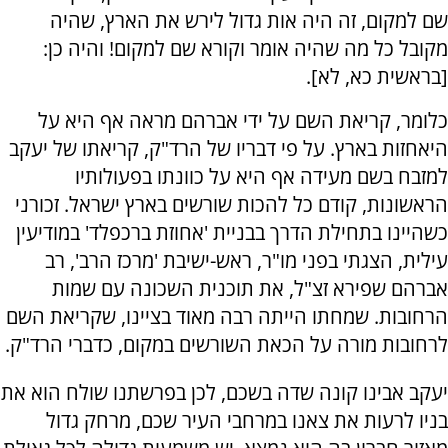
שם למקום, זה היה אות גדול לירש את הארץ, שהיה
מקובל כל מה שהיה אומר וקורא שם למקום! והיה כן:
[בראשית כא, לא].
כלומר, קריאת השם על ידי אברהם מראה אף היא על
היאחזות בארץ. על פי דבריו של הרד"ק, קריאתו של יעקב
למזבח בשם מעידה אף היא על כוונתו בפעולותיו
הראשונות, קודם כל להכות שורשים בארץ ישראל. זכורני
כשהיינו בתחילת הדרך בבניית 'אחוזת ברכפלד' במודיעין
עילית, הצגתי בפני מו"ר, ראש-ישיבת 'מרכז הרב', רב
אברהם שפירא זצ"ל, את תוכנית השכונה עם שמות
הרחובות. שמחתו הייתה רבה מאוד בציינו, שקריאת השם
לרחובות מורה על הכאת השורשים במקום, כדברי הרד"ק.
יעקב אבינו קונה שדה בשכם, לכן בפרשתנו שולח הוא את
בניו לרעות את צאנו במרחבי העיר שכם, מרחק גדול