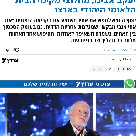
יעקב אבינו, מחלוצי מקימי הבית
הלאומי היהודי בארצו
יוסף היוצא לחפש את אחיו משמיע את הקריאה הנצחית "את
אחי אנכי מבקש" שמגלמת אחריות הדדית. גם בעומק הסכסוך
בין האחים, נשמרה השאיפה לאחדות. החיפוש אחר האחווה
מלווה כל תהליך של בניית עם.
עו''ד שלום וסרטייל
2 דקות
11.12.25, 14:31
פרשת השבוע
שלום וסרטייל