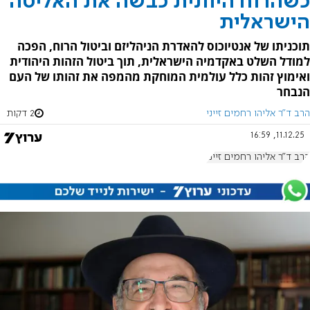
כשהרוח היוונית כבשה את האליטה
הישראלית
תוכניתו של אנטיוכוס להאדרת הניהליזם וביטול הרוח, הפכה
למודל השלט באקדמיה הישראלית, תוך ביטול הזהות היהודית
ואימוץ זהות כלל עולמית המוחקת מהמפה את זהותו של העם
הנבחר
הרב ד"ר אליהו רחמים זייני
2 דקות
11.12.25, 16:59
הרב ד"ר אליהו רחמים זייני