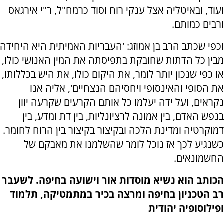
ועוד, ובאיטליה אצל ענקי רוח וסוד כרמח"ל, ר"י אירגאס
ורבים כמותם.
וכפי שכתב הרב בן אמוזג: 'העבריות האמיתית היא היחידה
מבין כל הדתות שחובקת בתפיסתה את המין האנושי כולו,
או כפי שנכון יותר לומר, את היקום כולו, את היש בכללותו,
את הסופי והאינסופי ויחסיהם הנצחיים', אליה אנו
נקראים, ועל ידה יעלמו כל אותם הקרעים שקרעה יוון
בנפש האדם, בין אמונה לרציונליות, בין דת ומדע, בין
דמוקרטיה ומדינת הלכה ובקיצור בקיצור בין הרוח לחומר.
כשנגיע לכך אז נוכל לומר שהשלמנו את מאבקם של
החשמונאים.
הכותב הוא נשיא מוסדות אור וישועה בחיפה. לשעבר
רב הטכניון בחיפה ומרצה בכיר במתמטיקה, תלמוד
ופילוסופיה יהודית