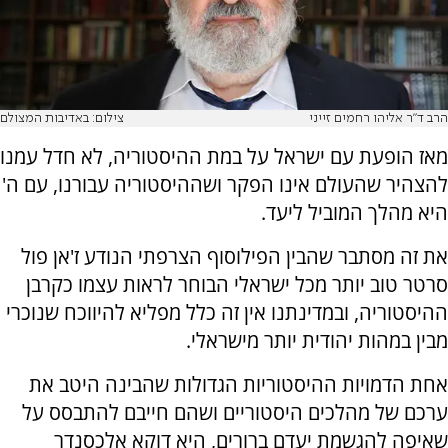
הרב ד"ר אליהו רחמים זייני
צילום: באדיבות המצולם
מאז הופעת עם ישראל על במת ההיסטוריה, לא חדל עמנו
להצהיר שהעולם אינו הפקר ושההיסטוריה עבורנו, עם ה'
היא מהלך המוביל ליעד.
את זה מסתבר שהבין הפילוסוף הצרפתי הנודע ז'אן פול
סרטר טוב יותר מכל ישראלי הבוחר לראות עצמו כקרבן
ההיסטוריה, ובמדינתנו אין זה כלל מפליא להיווכח שנוכרי
מבין במהות יהודית יותר מישראלי.
אחת הדמויות ההיסטוריות הגדולות שהבינה היטב את
ערכם של מהלכים היסטוריים ושהם חייבם להתבסס על
שאיפה להגשמת יעדם ברורים, היא דוקא אלכסנדר