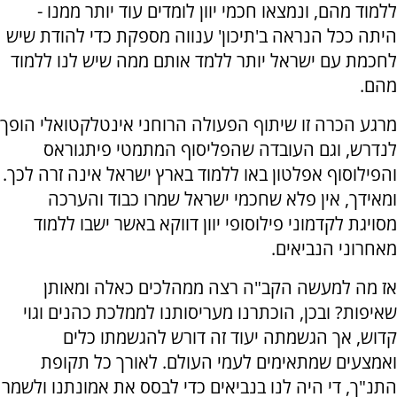
ללמוד מהם, ונמצאו חכמי יוון לומדים עוד יותר ממנו -
היתה ככל הנראה ב'תיכון' ענווה מספקת כדי להודת שיש
לחכמת עם ישראל יותר ללמד אותם ממה שיש לנו ללמוד
מהם.
מרגע הכרה זו שיתוף הפעולה הרוחני אינטלקטואלי הופך
לנדרש, וגם העובדה שהפליסוף המתמטי פיתגוראס
והפילוסוף אפלטון באו ללמוד בארץ ישראל אינה זרה לכך.
ומאידך, אין פלא שחכמי ישראל שמרו כבוד והערכה
מסויגת לקדמוני פילוסופי יוון דווקא באשר ישבו ללמוד
מאחרוני הנביאים.
אז מה למעשה הקב"ה רצה ממהלכים כאלה ומאותן
שאיפות? ובכן, הוכתרנו מעריסותנו לממלכת כהנים וגוי
קדוש, אך הגשמתה יעוד זה דורש להגשמתו כלים
ואמצעים שמתאימים לעמי העולם. לאורך כל תקופת
התנ"ך, די היה לנו בנביאים כדי לבסס את אמונתנו ולשמר