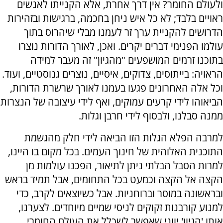
ולעולם החומר? אין דרך אחרת, אלא הקנייתו לאנשים
ראויים בלבד; לא כל איש ניחן בחכמה, ברגישות ובזהירות
הדרושים להקניית ערך זר לעמנו מבלי שיהרוס בתוך
עולמו הפנימי דברים יקרים. ואכן, לאורך הדורות נוצרו
בתוכנו זרמים המושפעים "מהגיון" זה מעבר למידה
הראויה: בייתוסים, צדוקים, איסיים, נוצרים גנוסטיים, ועוד.
וכל אלה האחרונים פגעו בעמנו לאורך שרשרת הדורות,
הביאוהו לידי קרעים עמוקים, ואף לידי עיצובה של הנצרות
ממנה סבלנו, ולבסוף לידי חרבן וגלות.
למרבה הפלא הגלות הזו הביאה לידי חלק מהגשמת
התוכנית האלוהית של חינוך העמים. בכל מקום בו היינו,
למרות הסבל הבלתי ניתן לתיאור, הפכנו עולמות מן
הקצה אל הקצה וכמעט בכל התחומים, אבל תמיד בראש
ובראשונה במוסר וברוחניות. אבל כשיוצאים לקרב, כדי
למנוע קורבנות זקוקים לניסי שמיים מיוחדים. לצערנו,
אותו 'הגיון' יווני שאפשר לשכלל את העולם החומרי