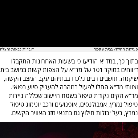
פעילות החילוץ בבית שקמה
דוברות כבאות והצלה
בתוך כך, במד"א הודיעו כי בשעות האחרונות התקבלו
דיווחים במוקד 101 של מד"א על הצפות קשות במושב בית
שיקמה. תושבים רבים נלכדו בבתיהם עקב המצב הקשה,
וצוותי מד"א החלו לפעול במהרה להעניק סיוע רפואי.
מד"א הקים נקודת טיפול בשטח היישוב שכללה ניידות
טיפול נמרץ, אמבולנסים, אופנועים ורכב יונימוג טיפול
נמרץ, בעל יכולות חילוץ גם בתנאי מזג האוויר הקשים.