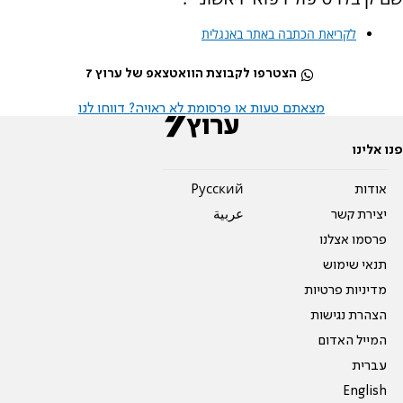
לקריאת הכתבה באתר באנגלית
הצטרפו לקבוצת הוואטצאפ של ערוץ 7
מצאתם טעות או פרסומת לא ראויה? דווחו לנו
פנו אלינו
אודות
Pусский
יצירת קשר
عربية
פרסמו אצלנו
תנאי שימוש
מדיניות פרטיות
הצהרת נגישות
המייל האדום
עברית
English