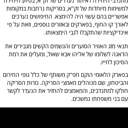
מתנדבי היחידה לאיתור נעדרים של זק"א, בסיוע היחידה
למשימות מיוחדות של זק"א, בסריקות נרחבות במקומות
אפשריים בהם עשוי היה להימצא. החיפושים נערכים
לאורך קו החוף, בפארקים ובאזורים נוספים, וזאת על פי
אינדיקציות שהתקבלו לגבי הימצאותו.
תנאי מזג האוויר הסוערים והגשמים הקשים מגבירים את
הדאגה לשלומו של אליהו אבא שאול, ומעלים את רמת
הסיכון לחייו.
בפארק הלאומי הוקם חפ"ק משותף של כלל גופי החירום
והביטחון, שם מנוהלים מאמצי הסריקה. גזרות הסריקה
חולקו למתנדבים, והמאמצים להחזיר את הנעדר לקשר
עם בני משפחתו נמשכים.