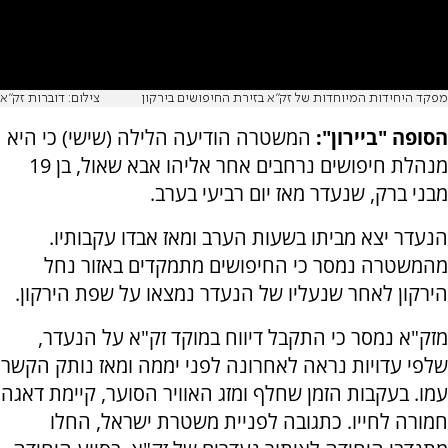
מפקד היחידות המיוחדות של זק"א בזירת החיפושים בירקון
צילום: דוברות זק"א
הסופה "ביירון":
המשטרה הודיעה הלילה (שישי) כי היא
מנהלת חיפושים נרחבים אחר אליהו אבא שאול, בן 19
מבני ברק, שנעדר מאז יום רביעי בערב.
הנעדר יצא מביתו בשעות הערב ומאז אבדו עקבותיו.
מהמשטרה נמסר כי החיפושים מתמקדים באזור נחל
הירקון לאחר שנעליו של הנעדר נמצאו על שפת הירקון.
מזק"א נמסר כי התקבל דיווח במוקד זק"א על הנעדר,
שלפי עדויות נראה לאחרונה לפני יממה ומאז נותק הקשר
עמו. בעקבות הזמן שחלף ומזג האוויר הסוער, קיימת דאגה
חמורה לחייו. כתגובה לפניית משטרת ישראל, החלו