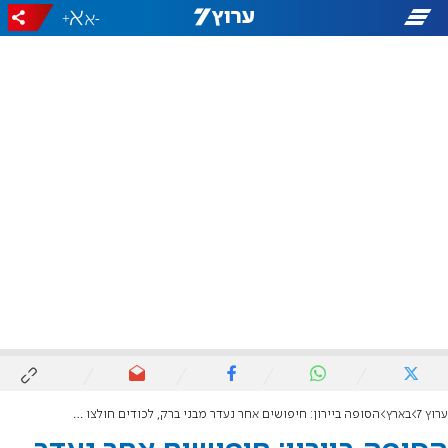
+
-
ערוץ 7
בארץ
הסופה ביירון: חיפושים אחר נעדר מבני ברק, לכודים חולצו בבית שיקמה