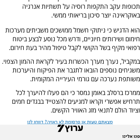
תכופות עקב התקפות רוסיה על תשתיות אנרגיה
באוקראינה יוצר סיכון בריאותי ממשי.
הוא הדגיש כי ניתוקי חשמל ממושכים משביתים מערכות
חימום ושירותים חיוניים, ודרש מכל נוסע לבצע ביטוח
רפואי מקיף בשל הקושי לקבל טיפול מהיר בעת חירום.
במקביל, נערך מערך הכשרות בעיר לקראת ההמון הצפוי.
משגיחים נוספים הובאו לתגבר את הפיקוח והיערכות
משותפת נערכה עם גורמי העירייה המקומית.
ממרכז ברסלב באומן נמסר כי הם פעלו להיערך לכל
תרחיש אפשרי וקראו למגיעים להצטייד בבגדים חמים
וציוד הולם לתנאי מזג האוויר הקשים.
מצאתם טעות או פרסומת לא ראויה? דווחו לנו
פנו אלינו