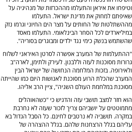
וטיפחו את איראן והתעלמו מההכרזות של מנהיגיה על
שאיפתם למחוק את מדינת ישראל. התעלמו
מההשתלטות של החותים על מצר הים החיוני וגרמו נזק
במיליארדים לכל הסחר הבינלאומי. התעלמו מאסד
שהשתמש בנשק כימי נגד ילדים ומבוגרים בסוריה".
"ההתעלמות של המערב אפשרה לסרטן האיראני לשלוח
גרורות מסוכנות לעזה וללבנון. לעירק ולתימן, לארה"ב
ולאירופה. בזכות המלחמה הנחושה של ישראל הבין
המערב שהכלת הרוע מסוכנת לאנושות היום כמו שהייתה
מסוכנת במלחמת העולם השניה", ציין הרב אליהו.
הוא חזר למצב תושבי עזה והדגיש כי "כשהאוהלים
מתמוטטים על יושביהם צריך לזכור שעזה לא נחרבת
במקרה. תושביה לא נרטבים לחינם. כל הסבל הגדול בא
עליהם בגלל הרצחנות שלהם. בגלל ההצהרה של