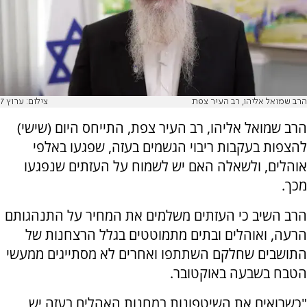
הרב שמואל אליהו, רב העיר צפת
צילום: ערוץ 7
הרב שמואל אליהו, רב העיר צפת, התייחס היום (שישי)
להצפות בעקבות ריבוי הגשמים בעזה, שפגעו באלפי
אוהלים, ולשאלה האם יש לשמוח על העזתים שנפגעו
מכך.
הרב השיב כי העזתים משלמים את המחיר על התנהגותם
הרעה, ואוהלים ובתים מתמוטטים בגלל הרצחנות של
התושבים שחלקם השתתפו ואחרים לא מסתייגים ממעשי
הטבח בשבעה באוקטובר.
"כשרואים את השיטפונות במחנות האהלים בעזה יש