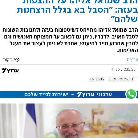
הרב שמואל אליהו על ההצפות
בעזה: "הסבל בא בגלל הרצחנות
שלהם"
הרב שמואל אליהו מתייחס לשיטפונות בעזה ולתגובות השונות
לסבל האויב. לדבריו, ניתן גם לכאוב על המצוקה האנושית וגם
להבין שהרוע חייב להיענש, אחרת לא ניתן לעצור את מעגל
האלימות.
ערוץ 7
2 דקות
12.12.25, 11:55
הרב שמואל אליהו
רצועת עזה