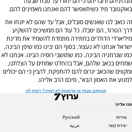
מנהיגיהם ודובריהם כי הם יחזרו על טבח שבעה
באוקטובר מיד כשיתאפשר להם ואנחנו מאמינים להם.
זה כואב לנו שאנשים סובלים, אבל עד שהם לא יזנחו את
דרך הטרור, הם יסבלו. כל עוד הם ממשיכים להשקיע
מיליארדי הדולרים בחתירה מתמדת להשמיד את מדינת
ישראל אנחנו לא נעצור. בסוף הם יבינו כמו שיפן הבינה,
כמו שגרמניה הבינה. כמו שתושבי רוסיה הבינו. אנחנו לא
שמחים בכאב שלהם, אבל בהחלט שמחים על הצלתנו,
ומקווים שהכאב יגרום להם להתפקח. להבין כי הם יכולים
למנוע את האסון הבא", סיכם הרב אליהו.
מצאתם טעות או פרסומת לא ראויה? דווחו לנו
פנו אלינו
אודות
Pусский
יצירת קשר
عربية