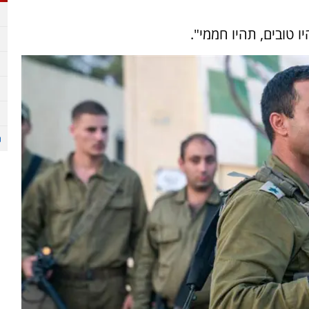
 טובים, תהיו חממי".