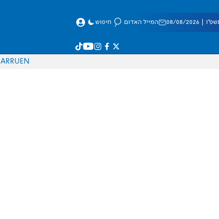
 08/08/2026
המייל האדום
חיפוש
AR
RU
EN