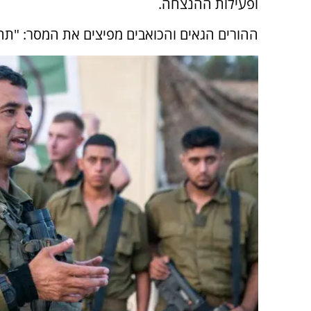
ופעילות ההנצחה.
ההורים הגאים והכואבים מפיצים את המסר: "תהיו