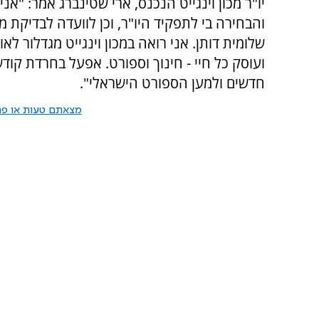
יו"ר מכון וינגייט הנכנס, ארי שטינברג אמר: "א
והבחירה בי לתפקיד היו"ר, וכן לוועדה לבדיקת 
שלומית דותן. אני רואה במכון וינגייט מגדלור ל
ועוסק כל חיי - חינוך וספורט. אפעל בחרדת קודש
חדשים ולמען הספורט הישראלי".
מצאתם טעות או פרס