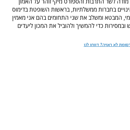
ני מודה לשר התרבות והספורט מיקי זוהר על האמון
מינויים בחברות ממשלתיות, בראשות השופטת בדימוס
אומי, המבטא ומשלב את שני התחומים בהם אני מאמין
 ובמסירות כדי להמשיך ולהוביל את המכון ליעדים
ומת לא ראויה? דווחו לנו