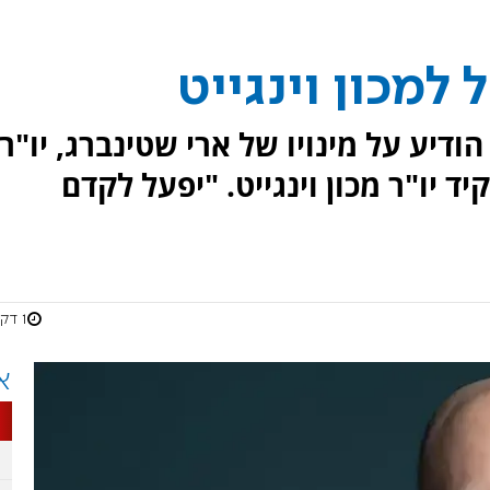
למכון וינגייט
ודיע על מינויו של ארי שטינברג, יו"ר
 יו"ר מכון וינגייט. "יפעל לקדם
1 דקות
א