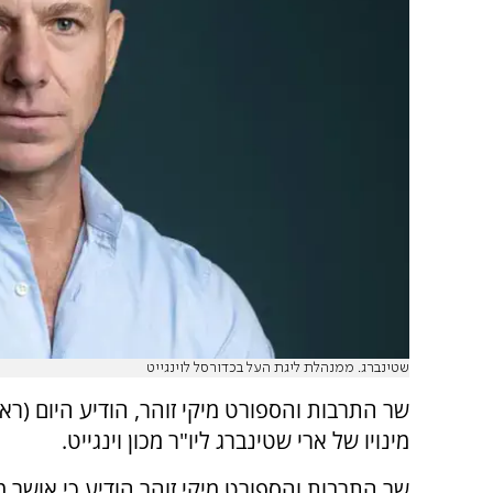
שטינברג. ממנהלת ליגת העל בכדורסל לוינגייט
שר התרבות והספורט מיקי זוהר, הודיע היום (ראש
מינויו של ארי שטינברג ליו"ר מכון וינגייט.
שר התרבות והספורט מיקי זוהר הודיע כי אושר מי