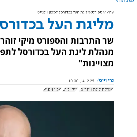
מצב תורני
ערוץ 7
ספורט
מליגת העל בכדורסל למכון וינגייט
מליגת העל בכדורסל 
שר התרבות והספורט מיקי זוהר ה
מנהלת ליגת העל בכדורסל לתפקיד
מצויינות"
נרי וייס
14.12.25, 10:00
מנהלת ליגת ווינר סל
מיקי זוהר
מכון וינגייט