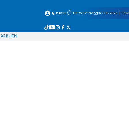
 07/08/2026
המייל האדום
חיפוש
AR
RU
EN