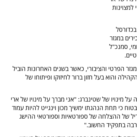
 למצוינות
בכדורסל
ירים במגזר
מי, סמנכ"ל
יים.
במגזר הפרטי והציבורי, כאשר בשנים האחרונות הוביל
הילה והוא בעל חזון ברור לחיזוקו ופיתוחו של
ל מינויו של שטינברג: "אני מברך על מינויו של ארי
ובטוח כי תחת הנהגתו ימשיך מכון וינגייט להיות עמוד
גדיל של ההצלחה של ספורטאיות וספורטאי ההישג
רבה בתפקיד החשוב."