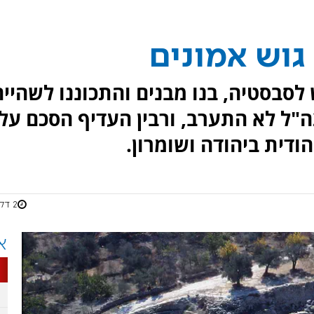
לסבסטיה, בנו מבנים והתכוננו לשהייה
ל לא התערב, ורבין העדיף הסכם על
ודית ביהודה ושומרון.
2 דקות
א