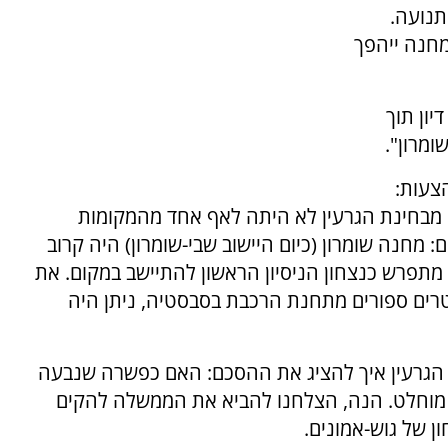
תנועה.
מחנה ייהפך
יון תוך
ומרון".
צעות:
 או מחנה קדום. מבחינת הגרעין לא היתה לאף אחד מהמקומות
 מחנה שומרון (כיום היישוב שבי-שומרון) היה קרוב
מתפרש כנצחון הניסיון הראשון להתיישב במקום. את
רים ספורים מתחנת הרכבת בסבסטיה, ניתן היה
הגרעין איך להציג את ההסכם: האם כפשרה שנבעה
ון מוחלט. הנה, הצלחנו להביא את הממשלה להקים
ן של גוש-אמונים.