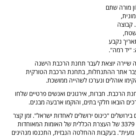
 גרעין אלון מורה שתם
ונית,
 קבוצה
שטח,
אריך נקבע
"יד רמה".
ה שיירה יוצאת לעבר תחנת הרכבת הישנה
לעבר אתר ההתנחלות, בתחנת הרכבת הטורקית
מו אוהלים ונערכו לשהייה ממושכת.
ת הרכבת. חברות, אירגונים ואנשים פרטיים שלחו
כים הובאו חלקי בתים, והוקמו ארבעה מבנים.
רושלים "כינוס ירושלים לאחדות ישראל". זמן קצר
לפני כן, ב-10 בנובמבר 1975, התקבלה החלטה 3379 של העצרת הכללית של האומות המאוחדות
ה גזעית". בעקבות ההחלטה הנבזית, התכנסו מנהיגים