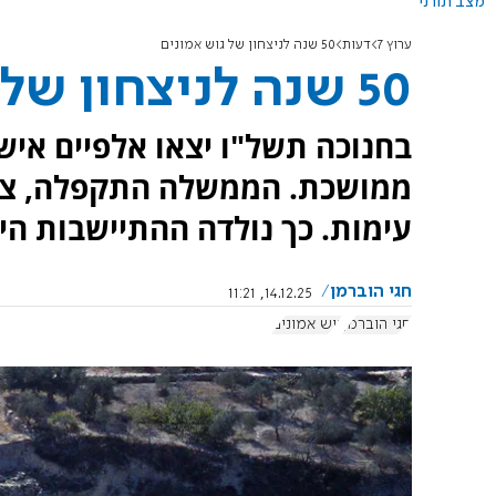
מצב תורני
ערוץ 7
דעות
50 שנה לניצחון של גוש אמונים
50 שנה לניצחון של גוש אמונים
בחנוכה תשל"ו יצאו אלפיים איש 
ממושכת. הממשלה התקפלה, צה"
עימות. כך נולדה ההתיישבות היה
חגי הוברמן
14.12.25, 11:21
חגי הוברמן
גוש אמונים