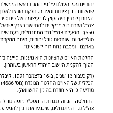
יהודיים מכל העולם על פי הזמנת ראש הממשלה 
שהשוותה בין ציונות וגזענות. חלקם הובאו לאלו
האחרון שרבין היה זקוק לו בעיצומה של כינוס יר
צה"ל ואזרחים שמבקשים להתיישב בארץ ישראל. ר
550): "הפעלת צה"ל נגד המתנחלים, בעת שיה
סולידאריות ושותפות גורל יהודית, היתה ממקדת
בארצם - ומסבה נחת רוח לשונאינו".
החלטת האו"ם שהציונות היא גזענות, סייעה ב'ה
הפוך' להקמת היישוב היהודי הראשון בשומרון.
(רק כעבור 16 שנים, ב-6
הכללית
מודיעה כי היא חוזרת בה מן ההשוואה).
ההחלטה הזו, והתנגדות הרמטכ"ל מוטה גור לה
צה"ל נגד המתנחלים, שיכנעו את רבין להגיע עם