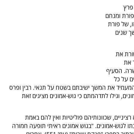
פרץ
פורת ומנחם
, של פורת
ך שנים
ורת את
 את
רה. הסעיף
ם על כל
המעמיד את המשך ישיבתם בשטח על תנאי. רבין ופרס
ים, וגילו לתדהמתם כי גוש-אמונים מציגים זאת
ציניים, שכוונותיהם פוליטיות ואין להם באמת
תו לגוש-אמונים. "בגוש אמונים ראיתי תופעה חמורה