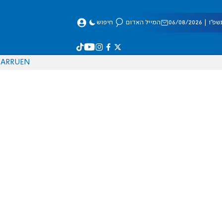
 06/08/2026
המייל האדום
חיפוש
AR
RU
EN