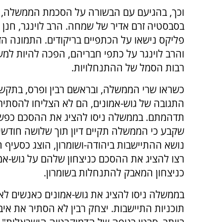
וכך, בהגיעם עם הבשורה על הסכמת הממשלה, 
בסבסטיה זרם אדיר של שמחה. הרב לוינגר, חנן 
פליקס נישאו על הכתפיים בריקודים. התמונה הזו
והרב לוינגר על כתפי חבריהם, הפכה להיות למש
רבות הסמל של ההתנחלויות.
כשראו שרי הממשלה, ובראשם רבין ופרס, בתקש
התגובה של גוש-אמונים, הם לא הצליחו להסתיר
תדהמתם. בממשלה ניסו להציג את ההסכם כפש
שקבע כי הממשלה תקיים דיון תוך שלושה חודשי
נושא ההתיישבות ביהודה-ושומרון, הוצג כסעיף 
רצו להציג את ההסכם כניצחון שלהם על גוש-אמונ
כניצחון המאבק להתנחלות בשומרון.
בממשלה ניסו להציג את גוש-אמונים כאנשים לא ר
תוכניות התיישבות. יצחק רבין לא הסתיר את איב