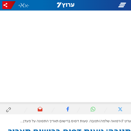
+
-
ערוץ 7
רפואה שלמה
תנובה: טעות דפוס ברישום תאריך התפוגה על מעדן YOLO שוקולד מריר