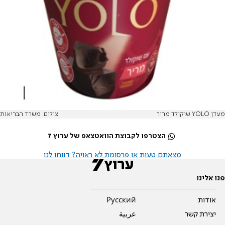
מעדן YOLO שוקולד מריר
צילום: משרד הבריאות
הצטרפו לקבוצת הוואטצאפ של ערוץ 7
מצאתם טעות או פרסומת לא ראויה? דווחו לנו
פנו אלינו
אודות
Pусский
יצירת קשר
عربية