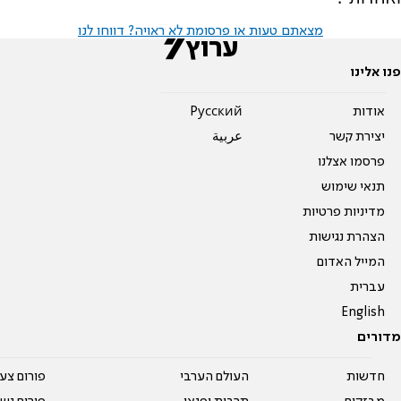
מצאתם טעות או פרסומת לא ראויה? דווחו לנו
פנו אלינו
אודות
Pусский
יצירת קשר
عربية
פרסמו אצלנו
תנאי שימוש
מדיניות פרטיות
הצהרת נגישות
המייל האדום
עברית
English
מדורים
חדשות
העולם הערבי
פורום צע