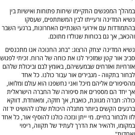
במהלך המפגשים התקיימו שיחות פתוחות ואישיות בין
נשיא המדינה ורעייתו לבין המשתתפים, שעסקו
בהתמודדות עם אירועי השנתיים האחרונות, ברגעי השבר
והכאב, אך גם בכוחות שנולדו מתוכם.
נשיא המדינה יצחק הרצוג: "בחג החנוכה אנו מתכנסים
סביב אור קטן שמזכיר לנו את כוחה של הרוח. זכיתי לפגוש
אזרחיות ואזרחים שבמעשיהם, באומץ לבם וביכולת שלהם
לבחור בתקווה - מגבירים אור עבור כולנו. כל אחד
מהסיפורים אליהם מיכל ואני נחשפנו הוא עולם ומלואו,
אך יחד הם מספרים את סיפורה של החברה הישראלית
כולה: חברה מגוונת, כואבת, אך חזקה, ומאוחדת. דווקא
ברגעים הקשים ביותר מתגלה היכולת שלנו להושיט יד זה
לזו ולבחור בחיים. מי ייתן ונזכה כולנו להוסיף אור, כל אחד
במקומו, ולהאיר את הדרך לעתיד של תקווה, ריפוי
ואחדות".