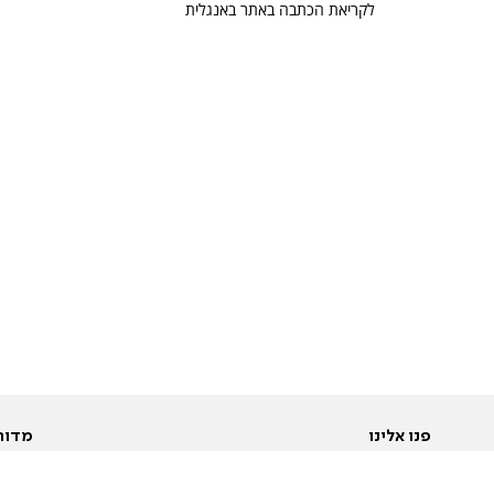
לקריאת הכתבה באתר באנגלית
פנו אלינו
מדור
אודות
Pусский
חד