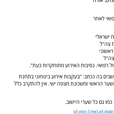
מים. אזרח
ואי לאחר
ח ישראלי
ת צה"ל
ראשוני
צה"ל
ל רפואי. נסיבות האירוע מתוחקרות כעת".
בים בה נכתב: "בעקבות אירוע ביטחוני בתחנת
מהשער הראשי ומשכונת מצפה ישי. אין להתקרב כלל
ומת לא ראויה? דווחו לנו