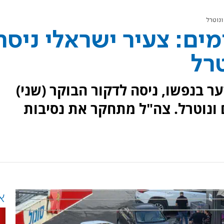
ונוטרל
ם: צעיר ישראלי ניסה
טרל
ר בנפשו, ניסה לדקור הבוקר (שני)
 ונוטרל. צה"ל מתחקר את נסיבות
א