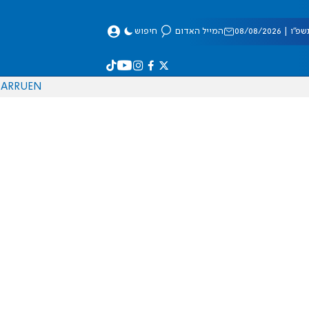
 08/08/2026
המייל האדום
חיפוש
AR
RU
EN