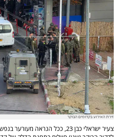
זירת האירוע בקדומים הבוקר
צעיר ישראלי כבן 23, ככל הנראה מעורער בנ