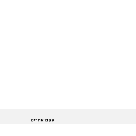
עקבו אחרינו
ות
טוויטר