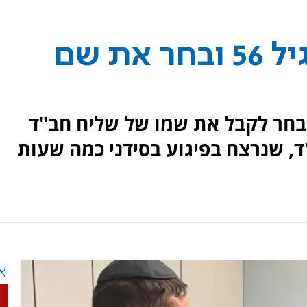
סולידריות: נימול בגיל 56 ובחר את שם
 יהודי בחר לקבל את שמו של שליח חב"ד
ד, שנרצח בפיגוע בסידני כמה שעות
א