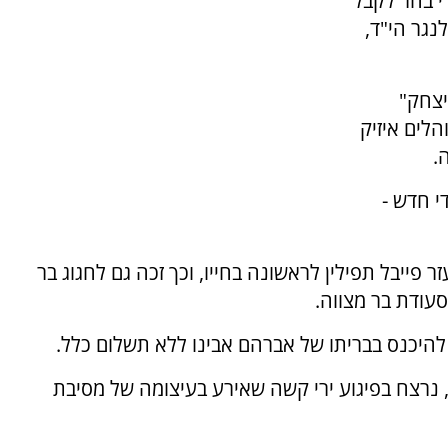
 יהודי בחר לקבל
נגר הי"ד,
יצחק"
לים איזיק
.
י חדש -
 פייבל תפילין לראשונה בחייו, וכך זכה גם לחגוג בר
וסעודת בר מצווה.
 להיכנס בבריתו של אברהם אבינו ללא תשלום כלל.
, נרצח בפיגוע ירי קשה שאירע בעיצומה של מסיבת