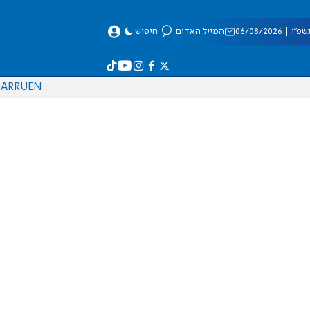
 06/08/2026
המייל האדום
חיפוש
AR
RU
EN