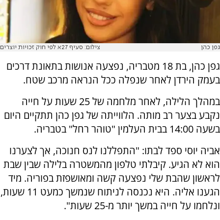
גפן כהן
צילום: סעיף 27א לפי חוק זכויות יוצרים
גפן כהן, בת 18 מטבריה, נפצעה אנושות בתאונת דרכים
בעמק הירדן לאחר שנפלה ככל הנראה מרכב שטח.
במהלך הלילה, לאחר מלחמה של 25 שעות על חייה
נקבע בצער רב מותה. הלווייתה של גפן כהן תתקיים היום
בשעה 14:00 בבית העלמין "טוהר רחל" בטבריה.
אביה יוסי ספד לבתו: "התפללנו לנס חנוכה, אך לצערנו
הוא לא הגיע. קיבלתי טלפון מהמשטרה בלילה שבין שבת
לראשון שהבת שלי נפצעה קשה ומאושפזת בפוריה. מיד
הגענו אליה. היא נכנסה לניתוח שנמשך כמעט 11 שעות,
ונלחמו על חייה במשך יותר מ-25 שעות".