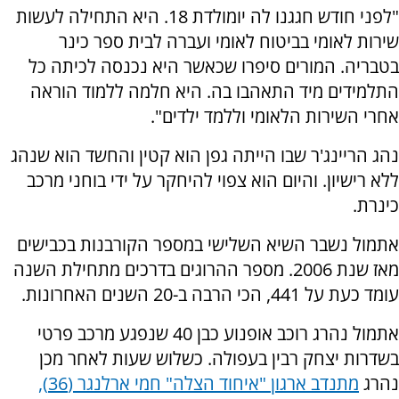
"לפני חודש חגגנו לה יומולדת 18. היא התחילה לעשות
שירות לאומי בביטוח לאומי ועברה לבית ספר כינר
בטבריה. המורים סיפרו שכאשר היא נכנסה לכיתה כל
התלמידים מיד התאהבו בה. היא חלמה ללמוד הוראה
אחרי השירות הלאומי וללמד ילדים".
נהג הריינג'ר שבו הייתה גפן הוא קטין והחשד הוא שנהג
ללא רישיון. והיום הוא צפוי להיחקר על ידי בוחני מרכב
כינרת.
אתמול נשבר השיא השלישי במספר הקורבנות בכבישים
מאז שנת 2006. מספר ההרוגים בדרכים מתחילת השנה
עומד כעת על 441, הכי הרבה ב-20 השנים האחרונות.
אתמול נהרג רוכב אופנוע כבן 40 שנפגע מרכב פרטי
בשדרות יצחק רבין בעפולה. כשלוש שעות לאחר מכן
נהרג
מתנדב ארגון "איחוד הצלה" חמי ארלנגר (36),