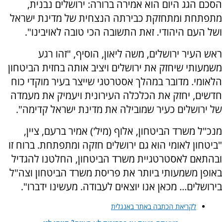
הסכם הגג היום הוא אמירה ברורה: ירושלים נבנית,
מתפתחת ומתחזקת כבירתה הנצחית של מדינת ישראל
ושל העם היהודי. זאת התשובה הכי טובה לאויבינו".
ראש העיר ירושלים, משה ליאון, הוסיף, "זהו רגע
משמעותי שיחזק את ירושלים ויציב אותה בחזית הביטחון
הלאומי. מדובר במהלך אסטרטגי שייצר בעיר מוקדי כוח
חדשים, יחזק את הכלכלה העירונית ויעמיק את מעמדה
של ירושלים כעיר שמובילה את מדינת ישראל קדימה".
מנכ"ל משרד הביטחון, אלוף (מיל') אמיר ברעם, ציין,
"ביטחון לאומי הוא גם ירושלים חזקה ומתפתחת. ברוח זו
ובהתאם לאסטרטגיית משרד הביטחון, החלטנו להגדיל
באופן משמעותי ביותר את פריסת משרד הביטחון וצה"ל
בירושלים... מכאן אנו יוצאים לעבודה. מעשינו ידברו".
לקריאת הכתבה באתר באנגלית