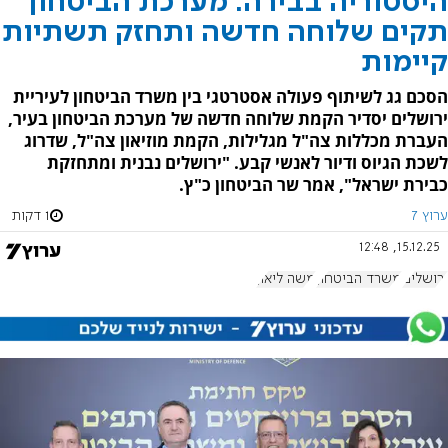
היסטוריה בבירה: מערכת הביטחון
תקים שלוחה חדשה ותחזק תשתיות
קיימות
הסכם גג לשיתוף פעולה אסטרטגי בין משרד הביטחון לעיריית
ירושלים יסדיר הקמת שלוחה חדשה של מערכת הביטחון בעיר,
העברת מכללות צה"ל מגלילות, הקמת מוזיאון צה"ל, שדרוג
לשכת הגיוס ודיור לאנשי קבע. "ירושלים נבנית ומתחזקת
כבירת ישראל", אמר שר הביטחון כ"ץ.
ערוץ 7
1 דקות
15.12.25, 12:48
ירושלים
משרד הביטחון
משה ליאון