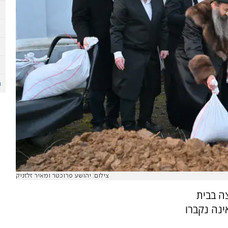
צילום: יהושע פרוכטר ומאיר זלזניק
ה בבית
ינה נקברו