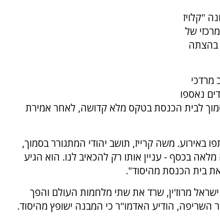
 "קלויז
חני מרכזי של
 בהצתה
 מרדכי
דים נאספו
סמוך לבית הכנסת בטקס מלא קדושה, לאחר אמירת
באירוע. משה קרייז, תושב יהודי המתגורר בסמוך,
אה בכסף - עניין אותו רק להכאיב לנו. הוא הגיע
את בית הכנסת מהיסוד".
ישראל מרוז'ין, שרד את שתי מלחמות העולם והפך
 השריפה, הודיע האדמו"ר כי המבנה ישופץ מהיסוד.