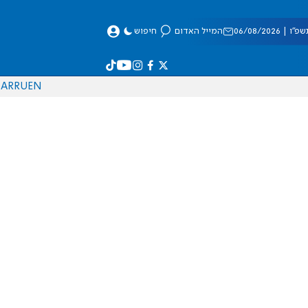
 06/08/2026
המייל האדום
חיפוש
AR
RU
EN